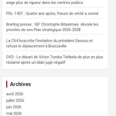
exige plus de rigueur dans les centres publics
e
r
PDL-145T : Quatre ans après, l’heure de vérité a sonné
Briefing presse : IGF Christophe Bitasimwa dévoile les
priorités de son Plan stratégique 2026-2028
La C64 boycotte l’invitation du président Sassou et
refuse le déplacement à Brazzaville
OVD : Le départ de Victor Tumba Tshikela de plus en plus
réclamé après un bilan jugé négatif
Archives
août 2026
juillet 2026
juin 2026
mai 2026