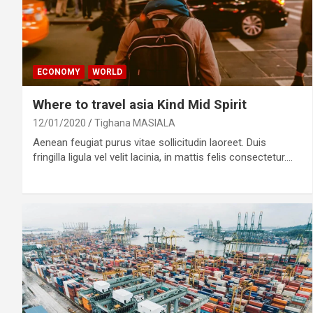
ECONOMY
WORLD
Where to travel asia Kind Mid Spirit
12/01/2020
Tighana MASIALA
Aenean feugiat purus vitae sollicitudin laoreet. Duis
fringilla ligula vel velit lacinia, in mattis felis consectetur.…