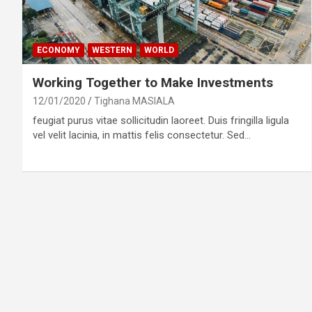
ECONOMY
WESTERN
WORLD
Working Together to Make Investments
12/01/2020
Tighana MASIALA
feugiat purus vitae sollicitudin laoreet. Duis fringilla ligula
vel velit lacinia, in mattis felis consectetur. Sed…