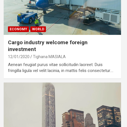
ECONOMY
WORLD
Cargo industry welcome foreign
investment
12/01/2020
Tighana MASIALA
Aenean feugiat purus vitae sollicitudin laoreet. Duis
fringilla ligula vel velit lacinia, in mattis felis consectetur.…