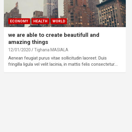
ECONOMY
HEALTH
WORLD
we are able to create beautifull and
amazing things
12/01/2020
Tighana MASIALA
Aenean feugiat purus vitae sollicitudin laoreet. Duis
fringilla ligula vel velit lacinia, in mattis felis consectetur.…