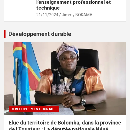
l’enseignement professionnel et
technique
21/11/2024
Jimmy BOKAMA
Développement durable
DÉVELOPPEMENT DURABLE
Elue du territoire de Bolomba, dans la province
de l’Equateur : La députée nationale Néné