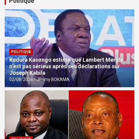
Politique
POLITIQUE
Kudura Kasongo estime que Lambert Mende
n’est pas sérieux après ses déclarations sur
Joseph Kabila
02/08/2026
Jimmy BOKAMA