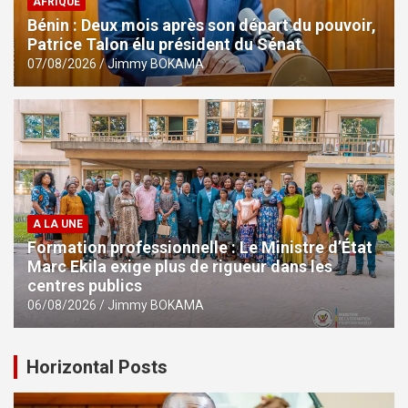
AFRIQUE
Bénin : Deux mois après son départ du pouvoir,
Patrice Talon élu président du Sénat
07/08/2026
Jimmy BOKAMA
A LA UNE
Formation professionnelle : Le Ministre d’État
Marc Ekila exige plus de rigueur dans les
centres publics
06/08/2026
Jimmy BOKAMA
Horizontal Posts