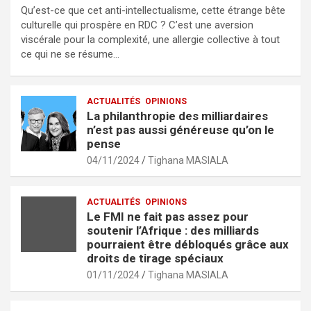
a
wi
m
h
ar
Qu’est-ce que cet anti-intellectualisme, cette étrange bête
ce
tt
ail
at
ta
culturelle qui prospère en RDC ? C’est une aversion
b
er
s
g
viscérale pour la complexité, une allergie collective à tout
ce qui ne se résume…
o
A
er
o
p
ACTUALITÉS
OPINIONS
k
p
La philanthropie des milliardaires
n’est pas aussi généreuse qu’on le
pense
04/11/2024
Tighana MASIALA
ACTUALITÉS
OPINIONS
Le FMI ne fait pas assez pour
soutenir l’Afrique : des milliards
pourraient être débloqués grâce aux
droits de tirage spéciaux
01/11/2024
Tighana MASIALA