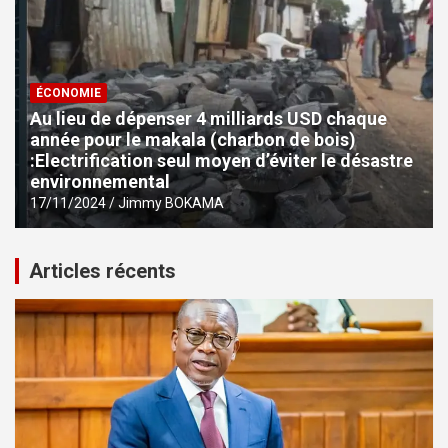
ÉCONOMIE
Au lieu de dépenser 4 milliards USD chaque
année pour le makala (charbon de bois)
:Electrification seul moyen d’éviter le désastre
environnemental
17/11/2024
Jimmy BOKAMA
Articles récents