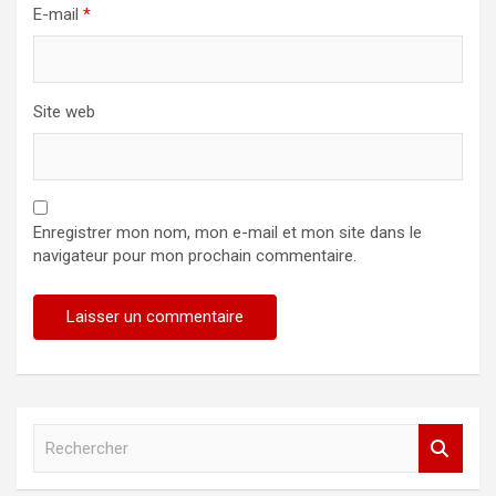
E-mail
*
Site web
Enregistrer mon nom, mon e-mail et mon site dans le
navigateur pour mon prochain commentaire.
R
e
c