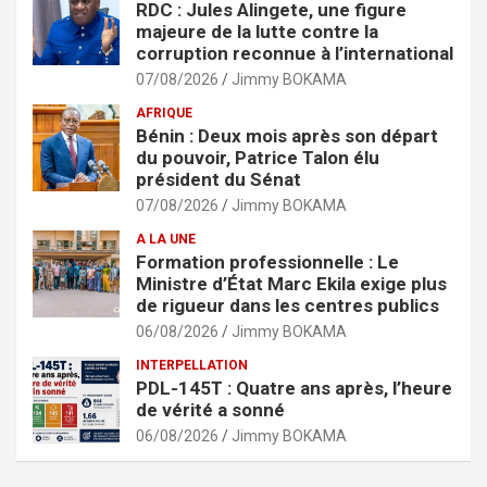
RDC : Jules Alingete, une figure
majeure de la lutte contre la
corruption reconnue à l’international
07/08/2026
Jimmy BOKAMA
AFRIQUE
Bénin : Deux mois après son départ
du pouvoir, Patrice Talon élu
président du Sénat
07/08/2026
Jimmy BOKAMA
A LA UNE
Formation professionnelle : Le
Ministre d’État Marc Ekila exige plus
de rigueur dans les centres publics
06/08/2026
Jimmy BOKAMA
INTERPELLATION
PDL-145T : Quatre ans après, l’heure
de vérité a sonné
06/08/2026
Jimmy BOKAMA