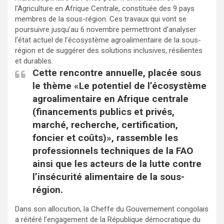
o
A
er
l’Agriculture en Afrique Centrale, constituée des 9 pays
o
p
membres de la sous-région. Ces travaux qui vont se
poursuivre jusqu’au 6 novembre permettront d’analyser
k
p
l’état actuel de l’écosystème agroalimentaire de la sous-
région et de suggérer des solutions inclusives, résilientes
et durables.
Cette rencontre annuelle, placée sous
le thème «Le potentiel de l’écosystème
agroalimentaire en Afrique centrale
(financements publics et privés,
marché, recherche, certification,
foncier et coûts)», rassemble les
professionnels techniques de la FAO
ainsi que les acteurs de la lutte contre
l’insécurité alimentaire de la sous-
région.
Dans son allocution, la Cheffe du Gouvernement congolais
a réitéré l’engagement de la République démocratique du