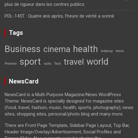
plus de rigueur dans les centres publics
PDL-145T : Quatre ans après, l’heure de vérité a sonné
Tags
Business
health
cinema
makeup
mens
sport
world
travel
Province
suits
Tech
NewsCard
NewsCard is a Multi-Purpose Magazine/News WordPress
Theme. NewsCard is specially designed for magazine sites
(food, travel, fashion, music, health, sports, photography), news
sites, shopping sites, personal/photo blog and many more.
There are Front Page Template, Sidebar Page Layout, Top Bar,
Header Image/Overlay/Advertisement, Social Profiles and