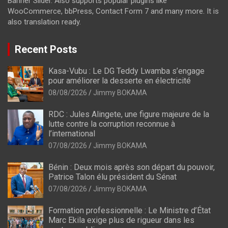
Banner Slider. Also supports popular plugins like
WooCommerce, bbPress, Contact Form 7 and many more. It is
also translation ready.
Recent Posts
Kasa-Vubu : Le DG Teddy Lwamba s’engage
pour améliorer la desserte en électricité
08/08/2026
Jimmy BOKAMA
RDC : Jules Alingete, une figure majeure de la
lutte contre la corruption reconnue à
l’international
07/08/2026
Jimmy BOKAMA
Bénin : Deux mois après son départ du pouvoir,
Patrice Talon élu président du Sénat
07/08/2026
Jimmy BOKAMA
Formation professionnelle : Le Ministre d’État
Marc Ekila exige plus de rigueur dans les