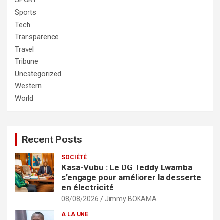
SPORT
Sports
Tech
Transparence
Travel
Tribune
Uncategorized
Western
World
Recent Posts
SOCIÉTÉ
Kasa-Vubu : Le DG Teddy Lwamba
s’engage pour améliorer la desserte
en électricité
08/08/2026
Jimmy BOKAMA
A LA UNE