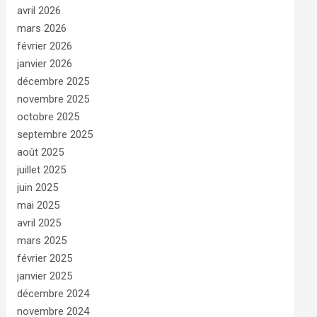
avril 2026
mars 2026
février 2026
janvier 2026
décembre 2025
novembre 2025
octobre 2025
septembre 2025
août 2025
juillet 2025
juin 2025
mai 2025
avril 2025
mars 2025
février 2025
janvier 2025
décembre 2024
novembre 2024