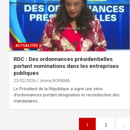
ACTUALITÉS
RDC : Des ordonnances présidentielles
portant nominations dans les entreprises
publiques
23/02/2026
Jimmy BOKAMA
Le Président de la République a signé une série
d’ordonnances portant désignation et reconduction des
mandataires…
Pagination
1
2
…