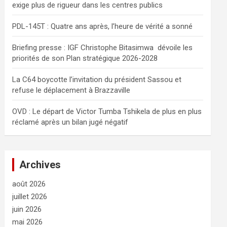
exige plus de rigueur dans les centres publics
e
r
PDL-145T : Quatre ans après, l’heure de vérité a sonné
Briefing presse : IGF Christophe Bitasimwa dévoile les
priorités de son Plan stratégique 2026-2028
La C64 boycotte l’invitation du président Sassou et
refuse le déplacement à Brazzaville
OVD : Le départ de Victor Tumba Tshikela de plus en plus
réclamé après un bilan jugé négatif
Archives
août 2026
juillet 2026
juin 2026
mai 2026