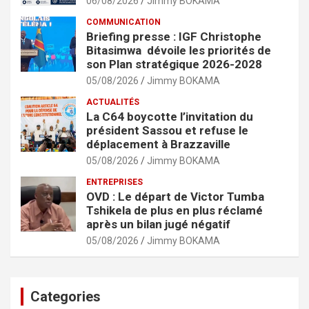
06/08/2026
Jimmy BOKAMA
COMMUNICATION
Briefing presse : IGF Christophe
Bitasimwa dévoile les priorités de
son Plan stratégique 2026-2028
05/08/2026
Jimmy BOKAMA
ACTUALITÉS
La C64 boycotte l’invitation du
président Sassou et refuse le
déplacement à Brazzaville
05/08/2026
Jimmy BOKAMA
ENTREPRISES
OVD : Le départ de Victor Tumba
Tshikela de plus en plus réclamé
après un bilan jugé négatif
05/08/2026
Jimmy BOKAMA
Categories