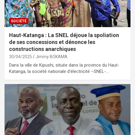
SOCIÉTÉ
Haut-Katanga : La SNEL déjoue la spoliation
de ses concessions et dénonce les
constructions anarchiques
30/04/2025
Jimmy BOKAMA
Dans la ville de Kipushi, située dans la province du Haut-
Katanga, la société nationale d’électricité –SNEL-…