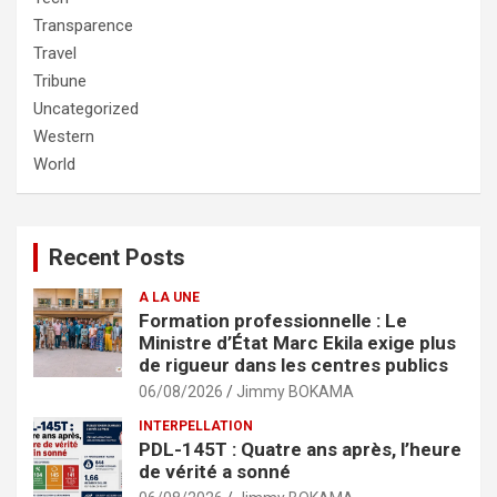
Transparence
Travel
Tribune
Uncategorized
Western
World
Recent Posts
A LA UNE
Formation professionnelle : Le
Ministre d’État Marc Ekila exige plus
de rigueur dans les centres publics
06/08/2026
Jimmy BOKAMA
INTERPELLATION
PDL-145T : Quatre ans après, l’heure
de vérité a sonné