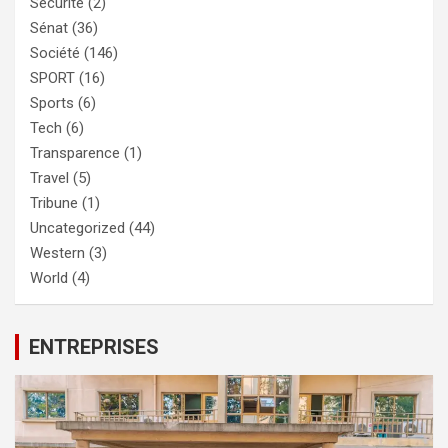
Sécurité
(2)
Sénat
(36)
Société
(146)
SPORT
(16)
Sports
(6)
Tech
(6)
Transparence
(1)
Travel
(5)
Tribune
(1)
Uncategorized
(44)
Western
(3)
World
(4)
ENTREPRISES