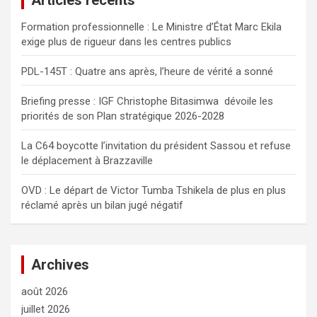
c
Formation professionnelle : Le Ministre d’État Marc Ekila
h
exige plus de rigueur dans les centres publics
e
r
PDL-145T : Quatre ans après, l’heure de vérité a sonné
Briefing presse : IGF Christophe Bitasimwa dévoile les
priorités de son Plan stratégique 2026-2028
La C64 boycotte l’invitation du président Sassou et refuse
le déplacement à Brazzaville
OVD : Le départ de Victor Tumba Tshikela de plus en plus
réclamé après un bilan jugé négatif
Archives
août 2026
juillet 2026