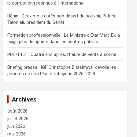
la corruption reconnue à l’international
e
r
Bénin : Deux mois après son départ du pouvoir, Patrice
Talon élu président du Sénat
Formation professionnelle : Le Ministre d’État Marc Ekila
exige plus de rigueur dans les centres publics
PDL-145T : Quatre ans après, l’heure de vérité a sonné
Briefing presse : IGF Christophe Bitasimwa dévoile les
priorités de son Plan stratégique 2026-2028
Archives
août 2026
juillet 2026
juin 2026
mai 2026