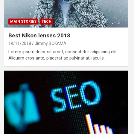
MAIN STORIES
TECH
Best Nikon lenses 2018
19/11/2018
Jimmy BOKAMA
Lorem ipsum dolor sit amet, consectetur adipiscing elit.
Aliquam eros ante, placerat ac pulvinar at, iaculis…