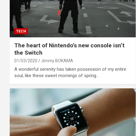
TECH
The heart of Nintendo’s new console isn’t
the Switch
01/03/2020
Jimmy BOKAMA
A wonderful serenity has taken possession of my entire
soul, like these sweet mornings of spring…