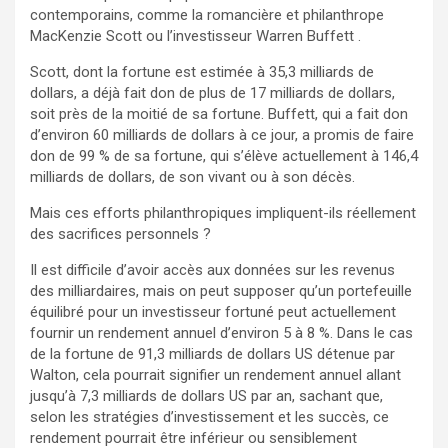
contemporains, comme la romancière et philanthrope
MacKenzie Scott ou l’investisseur Warren Buffett .
Scott, dont la fortune est estimée à 35,3 milliards de
dollars, a déjà fait don de plus de 17 milliards de dollars,
soit près de la moitié de sa fortune. Buffett, qui a fait don
d’environ 60 milliards de dollars à ce jour, a promis de faire
don de 99 % de sa fortune, qui s’élève actuellement à 146,4
milliards de dollars, de son vivant ou à son décès.
Mais ces efforts philanthropiques impliquent-ils réellement
des sacrifices personnels ?
Il est difficile d’avoir accès aux données sur les revenus
des milliardaires, mais on peut supposer qu’un portefeuille
équilibré pour un investisseur fortuné peut actuellement
fournir un rendement annuel d’environ 5 à 8 %. Dans le cas
de la fortune de 91,3 milliards de dollars US détenue par
Walton, cela pourrait signifier un rendement annuel allant
jusqu’à 7,3 milliards de dollars US par an, sachant que,
selon les stratégies d’investissement et les succès, ce
rendement pourrait être inférieur ou sensiblement