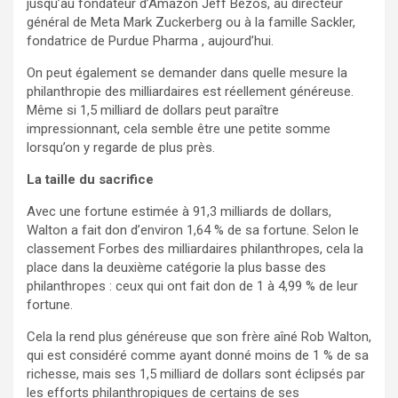
jusqu’au fondateur d’Amazon Jeff Bezos, au directeur
général de Meta Mark Zuckerberg ou à la famille Sackler,
fondatrice de Purdue Pharma , aujourd’hui.
On peut également se demander dans quelle mesure la
philanthropie des milliardaires est réellement généreuse.
Même si 1,5 milliard de dollars peut paraître
impressionnant, cela semble être une petite somme
lorsqu’on y regarde de plus près.
La taille du sacrifice
Avec une fortune estimée à 91,3 milliards de dollars,
Walton a fait don d’environ 1,64 % de sa fortune. Selon le
classement Forbes des milliardaires philanthropes, cela la
place dans la deuxième catégorie la plus basse des
philanthropes : ceux qui ont fait don de 1 à 4,99 % de leur
fortune.
Cela la rend plus généreuse que son frère aîné Rob Walton,
qui est considéré comme ayant donné moins de 1 % de sa
richesse, mais ses 1,5 milliard de dollars sont éclipsés par
les efforts philanthropiques de certains de ses