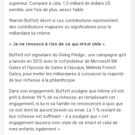
supérieur. Comparé à cela, 1,5 milliard de dollars US
semble, une fois de plus, assez faible.
Warren Buffett décrit si ces contributions représentent
des contributions majeures ou significatives pour le
milliardaire lui-même.
« Je ne renonce à rien de ce qui m’est utile ».
Buffett est signataire du Giving Pledge , une campagne qu’il
a lancée en 2010 avec le cofondateur de Microsoft Bill
Gates et l’épouse de Gates à l’époque, Melinda French
Gates, pour inviter les milliardaires à consacrer la majorité
de leur richesse à la philanthropie.
Dans son engagement, Buffett souligne que même s’il est
prêt à donner 99 % de sa richesse, en remplissant cet
engagement, ni lui ni sa famille ne renonceront à quoi que
ce soit dont ils auront besoin ou envie. Le 1 % restant de
leur richesse est suffisant – il a souligné que « cet
engagement laissera mon style de vie intact et celui de
mes enfants également ».