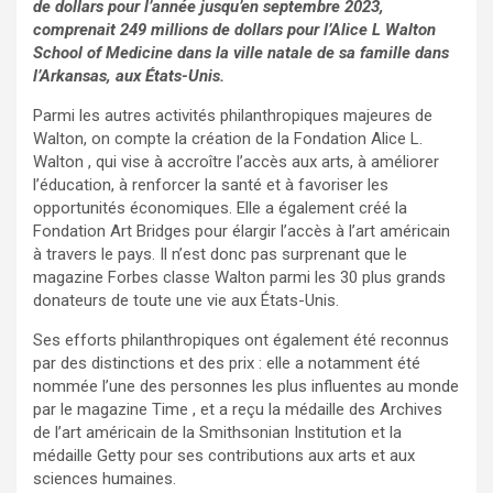
o
p
de dollars pour l’année jusqu’en septembre 2023,
comprenait 249 millions de dollars pour l’Alice L Walton
k
p
School of Medicine dans la ville natale de sa famille dans
l’Arkansas, aux États-Unis.
Parmi les autres activités philanthropiques majeures de
Walton, on compte la création de la Fondation Alice L.
Walton , qui vise à accroître l’accès aux arts, à améliorer
l’éducation, à renforcer la santé et à favoriser les
opportunités économiques. Elle a également créé la
Fondation Art Bridges pour élargir l’accès à l’art américain
à travers le pays. Il n’est donc pas surprenant que le
magazine Forbes classe Walton parmi les 30 plus grands
donateurs de toute une vie aux États-Unis.
Ses efforts philanthropiques ont également été reconnus
par des distinctions et des prix : elle a notamment été
nommée l’une des personnes les plus influentes au monde
par le magazine Time , et a reçu la médaille des Archives
de l’art américain de la Smithsonian Institution et la
médaille Getty pour ses contributions aux arts et aux
sciences humaines.