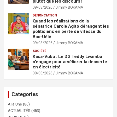
plutôt que les discours !
09/08/2026
Jimmy BOKAMA
DÉNONCIATION
Quand les réalisations de la
sénatrice Carole Agito dérangent les
politiciens en perte de vitesse du
Bas-Uélé
09/08/2026
Jimmy BOKAMA
SOCIÉTÉ
Kasa-Vubu : Le DG Teddy Lwamba
s’engage pour améliorer la desserte
en électricité
08/08/2026
Jimmy BOKAMA
Categories
A la Une
(86)
ACTUALITÉS
(453)