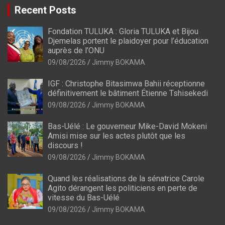
Recent Posts
Fondation TULUKA : Gloria TULUKA et Bijou
Djemelas portent le plaidoyer pour l’éducation
auprès de l’ONU
09/08/2026
Jimmy BOKAMA
IGF : Christophe Bitasimwa Bahii réceptionne
définitivement le bâtiment Étienne Tshisekedi
09/08/2026
Jimmy BOKAMA
Bas-Uélé : Le gouverneur Mike-David Mokeni
Amisi mise sur les actes plutôt que les
discours !
09/08/2026
Jimmy BOKAMA
Quand les réalisations de la sénatrice Carole
Agito dérangent les politiciens en perte de
vitesse du Bas-Uélé
09/08/2026
Jimmy BOKAMA