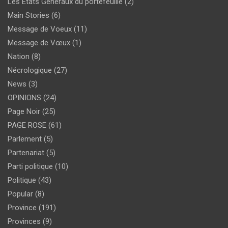
Les États Généraux du portefeuille
(2)
Main Stories
(6)
Message de Voeux
(11)
Message de Vœux
(1)
Nation
(8)
Nécrologique
(27)
News
(3)
OPINIONS
(24)
Page Noir
(25)
PAGE ROSE
(61)
Parlement
(5)
Partenariat
(5)
Parti politique
(10)
Politique
(43)
Popular
(8)
Province
(191)
Provinces
(9)