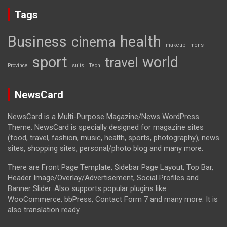
Tags
Business
health
cinema
makeup
mens
sport
world
travel
Province
suits
Tech
NewsCard
NewsCard is a Multi-Purpose Magazine/News WordPress
Theme. NewsCard is specially designed for magazine sites
(food, travel, fashion, music, health, sports, photography), news
sites, shopping sites, personal/photo blog and many more.
There are Front Page Template, Sidebar Page Layout, Top Bar,
Header Image/Overlay/Advertisement, Social Profiles and
Banner Slider. Also supports popular plugins like
WooCommerce, bbPress, Contact Form 7 and many more. It is
also translation ready.