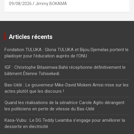
09/08/2026
Jimmy BOKAMA
Articles récents
Fondation TULUKA : Gloria TULUKA et Bijou Djemelas portent le
plaidoyer pour l’éducation auprès de l’ONU
IGF : Christophe Bitasimwa Bahii réceptionne définitivement le
bâtiment Étienne Tshisekedi
Bas-Uélé : Le gouverneur Mike-David Mokeni Amisi mise sur les
actes plutôt que les discours !
Quand les réalisations de la sénatrice Carole Agito dérangent
les politiciens en perte de vitesse du Bas-Uélé
Kasa-Vubu : Le DG Teddy Lwamba s’engage pour améliorer la
desserte en électricité