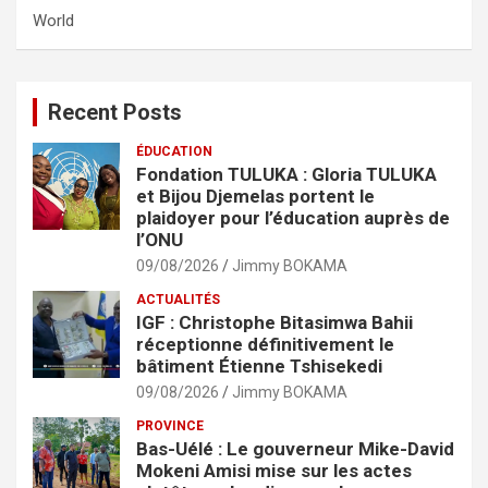
World
Recent Posts
ÉDUCATION
Fondation TULUKA : Gloria TULUKA
et Bijou Djemelas portent le
plaidoyer pour l’éducation auprès de
l’ONU
09/08/2026
Jimmy BOKAMA
ACTUALITÉS
IGF : Christophe Bitasimwa Bahii
réceptionne définitivement le
bâtiment Étienne Tshisekedi
09/08/2026
Jimmy BOKAMA
PROVINCE
Bas-Uélé : Le gouverneur Mike-David
Mokeni Amisi mise sur les actes