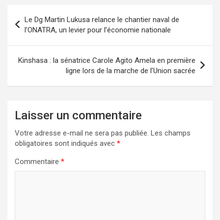
Navigation
Le Dg Martin Lukusa relance le chantier naval de
de
l’ONATRA, un levier pour l’économie nationale
l’article
Kinshasa : la sénatrice Carole Agito Amela en première
ligne lors de la marche de l’Union sacrée
Laisser un commentaire
Votre adresse e-mail ne sera pas publiée.
Les champs
obligatoires sont indiqués avec
*
Commentaire
*