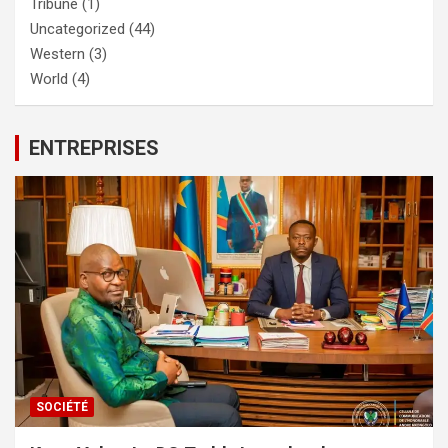
Tribune
(1)
Uncategorized
(44)
Western
(3)
World
(4)
ENTREPRISES
SOCIÉTÉ