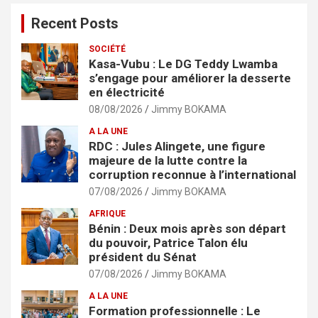
Recent Posts
SOCIÉTÉ
Kasa-Vubu : Le DG Teddy Lwamba
s’engage pour améliorer la desserte
en électricité
08/08/2026
Jimmy BOKAMA
A LA UNE
RDC : Jules Alingete, une figure
majeure de la lutte contre la
corruption reconnue à l’international
07/08/2026
Jimmy BOKAMA
AFRIQUE
Bénin : Deux mois après son départ
du pouvoir, Patrice Talon élu
président du Sénat
07/08/2026
Jimmy BOKAMA
A LA UNE
Formation professionnelle : Le