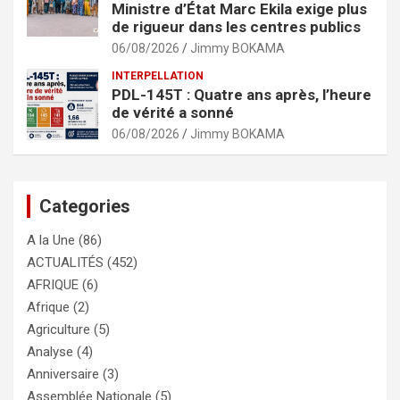
Ministre d’État Marc Ekila exige plus
de rigueur dans les centres publics
06/08/2026
Jimmy BOKAMA
INTERPELLATION
PDL-145T : Quatre ans après, l’heure
de vérité a sonné
06/08/2026
Jimmy BOKAMA
Categories
A la Une
(86)
ACTUALITÉS
(452)
AFRIQUE
(6)
Afrique
(2)
Agriculture
(5)
Analyse
(4)
Anniversaire
(3)
Assemblée Nationale
(5)