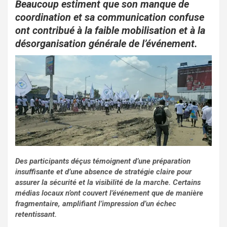
o
p
Beaucoup estiment que son manque de
coordination et sa communication confuse
k
p
ont contribué à la faible mobilisation et à la
désorganisation générale de l’événement.
Des participants déçus témoignent d’une préparation
insuffisante et d’une absence de stratégie claire pour
assurer la sécurité et la visibilité de la marche. Certains
médias locaux n’ont couvert l’événement que de manière
fragmentaire, amplifiant l’impression d’un échec
retentissant.