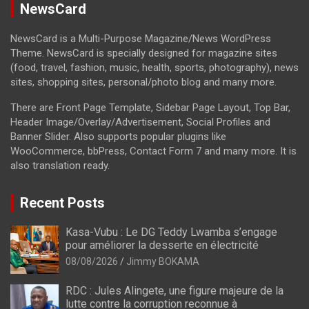
NewsCard
NewsCard is a Multi-Purpose Magazine/News WordPress
Theme. NewsCard is specially designed for magazine sites
(food, travel, fashion, music, health, sports, photography), news
sites, shopping sites, personal/photo blog and many more.
There are Front Page Template, Sidebar Page Layout, Top Bar,
Header Image/Overlay/Advertisement, Social Profiles and
Banner Slider. Also supports popular plugins like
WooCommerce, bbPress, Contact Form 7 and many more. It is
also translation ready.
Recent Posts
Kasa-Vubu : Le DG Teddy Lwamba s’engage
pour améliorer la desserte en électricité
08/08/2026
Jimmy BOKAMA
RDC : Jules Alingete, une figure majeure de la
lutte contre la corruption reconnue à