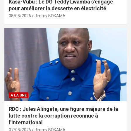
Kasa-Vubu : Le DG Teddy Lwamba s’engage
pour améliorer la desserte en électricité
08/08/2026
Jimmy BOKAMA
A LA UNE
RDC : Jules Alingete, une figure majeure de la
lutte contre la corruption reconnue à
l’international
07/08/2026
Jimmy BOKAMA