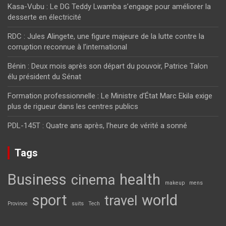
Kasa-Vubu : Le DG Teddy Lwamba s’engage pour améliorer la
desserte en électricité
RDC : Jules Alingete, une figure majeure de la lutte contre la
corruption reconnue à l’international
Bénin : Deux mois après son départ du pouvoir, Patrice Talon
élu président du Sénat
Formation professionnelle : Le Ministre d’État Marc Ekila exige
plus de rigueur dans les centres publics
PDL-145T : Quatre ans après, l’heure de vérité a sonné
Tags
Business
health
cinema
makeup
mens
sport
world
travel
Province
suits
Tech