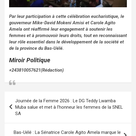
Par leur participation à cette célébration eucharistique, le
gouverneur Mike-David Mokeni Amisi et Carole Agito
Amela ont réaffirmé leur engagement à soutenir les
femmes et à promouvoir leurs droits, tout en reconnaissant
leur rôle essentiel dans le développement de la société et
de la province du Bas-Uélé.
Miroir Politique
+243810057621(Rédaction)
Navigation
Journée de la Femme 2026 : Le DG Teddy Lwamba
de
Muba salue et met à l’honneur les femmes de la SNEL
SA
l’article
Bas-Uélé : La Sénatrice Carole Agito Amela marque le