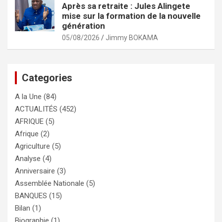
Après sa retraite : Jules Alingete
mise sur la formation de la nouvelle
génération
05/08/2026
Jimmy BOKAMA
Categories
A la Une
(84)
ACTUALITÉS
(452)
AFRIQUE
(5)
Afrique
(2)
Agriculture
(5)
Analyse
(4)
Anniversaire
(3)
Assemblée Nationale
(5)
BANQUES
(15)
Bilan
(1)
Biographie
(1)