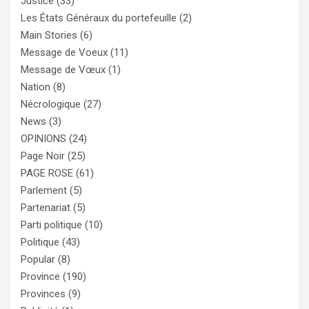
Justice
(33)
Les États Généraux du portefeuille
(2)
Main Stories
(6)
Message de Voeux
(11)
Message de Vœux
(1)
Nation
(8)
Nécrologique
(27)
News
(3)
OPINIONS
(24)
Page Noir
(25)
PAGE ROSE
(61)
Parlement
(5)
Partenariat
(5)
Parti politique
(10)
Politique
(43)
Popular
(8)
Province
(190)
Provinces
(9)