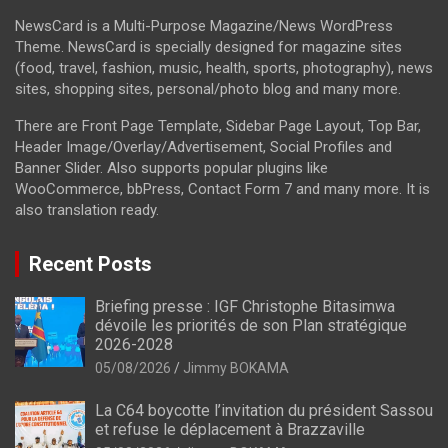
NewsCard is a Multi-Purpose Magazine/News WordPress
Theme. NewsCard is specially designed for magazine sites
(food, travel, fashion, music, health, sports, photography), news
sites, shopping sites, personal/photo blog and many more.
There are Front Page Template, Sidebar Page Layout, Top Bar,
Header Image/Overlay/Advertisement, Social Profiles and
Banner Slider. Also supports popular plugins like
WooCommerce, bbPress, Contact Form 7 and many more. It is
also translation ready.
Recent Posts
Briefing presse : IGF Christophe Bitasimwa
dévoile les priorités de son Plan stratégique
2026-2028
05/08/2026
Jimmy BOKAMA
La C64 boycotte l’invitation du président Sassou
et refuse le déplacement à Brazzaville