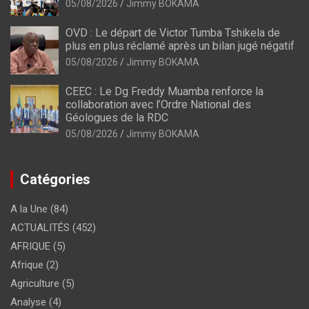
05/08/2026
Jimmy BOKAMA
OVD : Le départ de Victor Tumba Tshikela de
plus en plus réclamé après un bilan jugé négatif
05/08/2026
Jimmy BOKAMA
CEEC : Le Dg Freddy Muamba renforce la
collaboration avec l’Ordre National des
Géologues de la RDC
05/08/2026
Jimmy BOKAMA
Catégories
A la Une
(84)
ACTUALITÉS
(452)
AFRIQUE
(5)
Afrique
(2)
Agriculture
(5)
Analyse
(4)