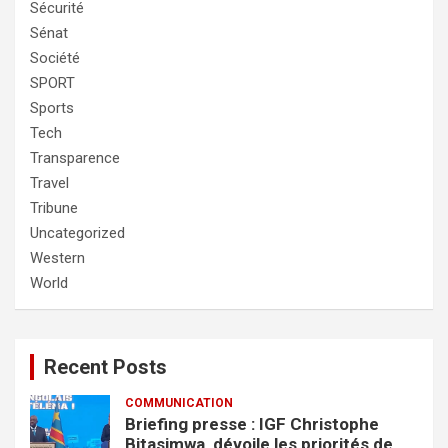
Sécurité
Sénat
Société
SPORT
Sports
Tech
Transparence
Travel
Tribune
Uncategorized
Western
World
Recent Posts
COMMUNICATION
Briefing presse : IGF Christophe
Bitasimwa dévoile les priorités de