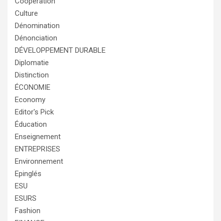
Cooperation
Culture
Dénomination
Dénonciation
DÉVELOPPEMENT DURABLE
Diplomatie
Distinction
ÉCONOMIE
Economy
Editor's Pick
Éducation
Enseignement
ENTREPRISES
Environnement
Epinglés
ESU
ESURS
Fashion