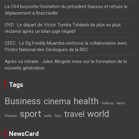
La C64 boycotte l’invitation du président Sassou et refuse le
déplacement à Brazzaville
OVD : Le départ de Victor Tumba Tshikela de plus en plus
réclamé après un bilan jugé négatif
CEEC : Le Dg Freddy Muamba renforce la collaboration avec
l’Ordre National des Géologues de la RDC
Après sa retraite : Jules Alingete mise sur la formation de la
nouvelle génération
Tags
Business
health
cinema
makeup
mens
sport
world
travel
Province
suits
Tech
NewsCard