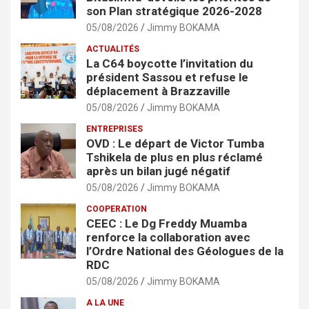
son Plan stratégique 2026-2028
05/08/2026
Jimmy BOKAMA
ACTUALITÉS
La C64 boycotte l’invitation du
président Sassou et refuse le
déplacement à Brazzaville
05/08/2026
Jimmy BOKAMA
ENTREPRISES
OVD : Le départ de Victor Tumba
Tshikela de plus en plus réclamé
après un bilan jugé négatif
05/08/2026
Jimmy BOKAMA
COOPERATION
CEEC : Le Dg Freddy Muamba
renforce la collaboration avec
l’Ordre National des Géologues de la
RDC
05/08/2026
Jimmy BOKAMA
A LA UNE