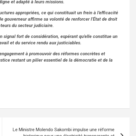
 digne et adapté à leurs missions.
tures appropriées, ce qui constituait un frein à l’efficacité
 le gouverneur affirme sa volonté de renforcer l’État de droit
eurs du secteur judiciaire.
ignal fort de considération, espérant qu’elle constitue un
vail et du service rendu aux justiciables.
 engagement à promouvoir des réformes concrètes et
stice restant un pilier essentiel de la démocratie et de la
Le Ministre Molendo Sakombi impulse une réforme
historique pour une électricité transparente et