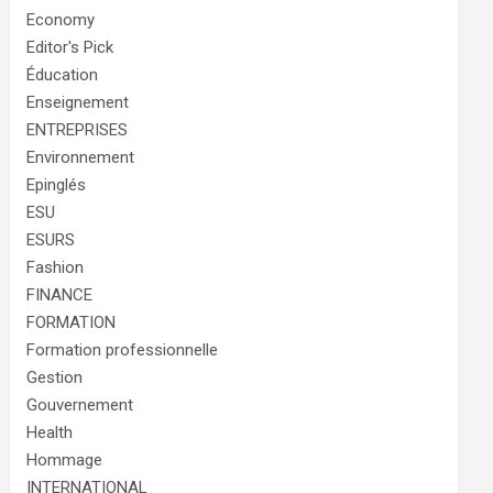
Economy
Editor's Pick
Éducation
Enseignement
ENTREPRISES
Environnement
Epinglés
ESU
ESURS
Fashion
FINANCE
FORMATION
Formation professionnelle
Gestion
Gouvernement
Health
Hommage
INTERNATIONAL