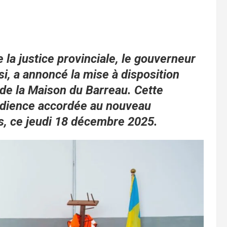
 la justice provinciale, le gouverneur
, a annoncé la mise à disposition
n de la Maison du Barreau. Cette
 audience accordée au nouveau
s, ce jeudi 18 décembre 2025.