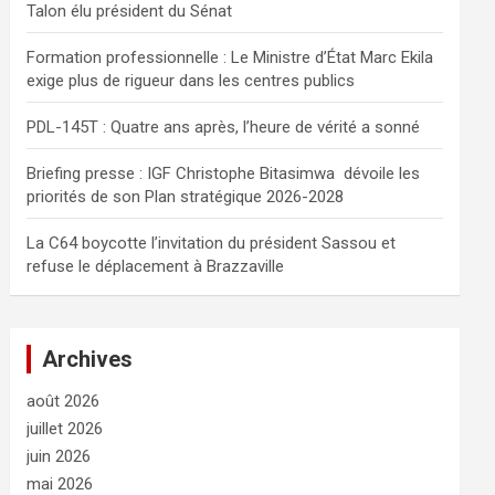
Talon élu président du Sénat
e
r
Formation professionnelle : Le Ministre d’État Marc Ekila
exige plus de rigueur dans les centres publics
PDL-145T : Quatre ans après, l’heure de vérité a sonné
Briefing presse : IGF Christophe Bitasimwa dévoile les
priorités de son Plan stratégique 2026-2028
La C64 boycotte l’invitation du président Sassou et
refuse le déplacement à Brazzaville
Archives
août 2026
juillet 2026
juin 2026
mai 2026