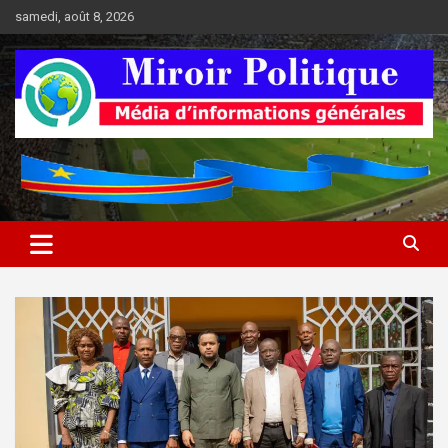
Aller
samedi, août 8, 2026
au
contenu
Médias d'informations socio-politiques
Médias d'informations socio-
politiques