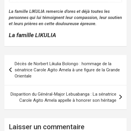
La famille LIKULIA remercie d’ores et déjà toutes les
personnes qui lui témoignent leur compassion, leur soutien
et leurs prières en cette douloureuse épreuve.
La famille LIKULIA
Navigation
Décès de Norbert Likulia Bolongo : hommage de la
de
sénatrice Carole Agito Amela à une figure de la Grande
Orientale
l’article
Disparition du Général-Major Lebuabanga : La sénatrice
Carole Agito Amela appelle à honorer son héritage
Laisser un commentaire