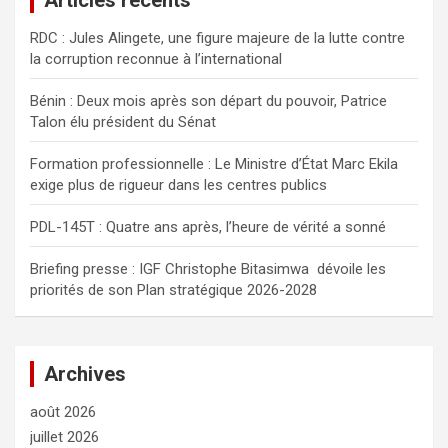
Articles récents
c
RDC : Jules Alingete, une figure majeure de la lutte contre
h
la corruption reconnue à l’international
e
r
Bénin : Deux mois après son départ du pouvoir, Patrice
Talon élu président du Sénat
Formation professionnelle : Le Ministre d’État Marc Ekila
exige plus de rigueur dans les centres publics
PDL-145T : Quatre ans après, l’heure de vérité a sonné
Briefing presse : IGF Christophe Bitasimwa dévoile les
priorités de son Plan stratégique 2026-2028
Archives
août 2026
juillet 2026