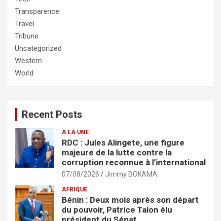
Transparence
Travel
Tribune
Uncategorized
Western
World
Recent Posts
A LA UNE
RDC : Jules Alingete, une figure
majeure de la lutte contre la
corruption reconnue à l’international
07/08/2026
Jimmy BOKAMA
AFRIQUE
Bénin : Deux mois après son départ
du pouvoir, Patrice Talon élu
président du Sénat