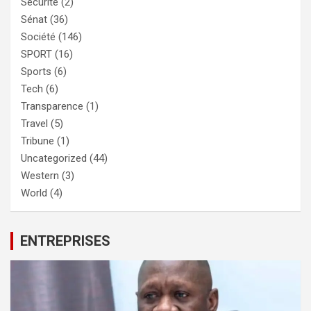
Sécurité
(2)
Sénat
(36)
Société
(146)
SPORT
(16)
Sports
(6)
Tech
(6)
Transparence
(1)
Travel
(5)
Tribune
(1)
Uncategorized
(44)
Western
(3)
World
(4)
ENTREPRISES