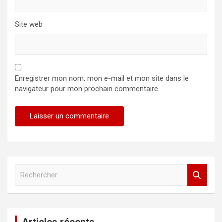
Site web
Enregistrer mon nom, mon e-mail et mon site dans le
navigateur pour mon prochain commentaire.
R
e
c
h
e
r