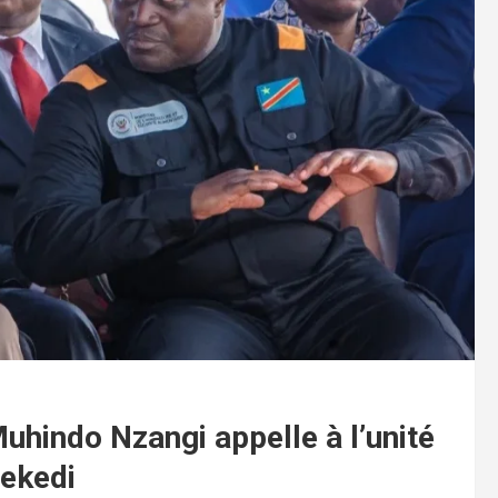
Muhindo Nzangi appelle à l’unité
sekedi