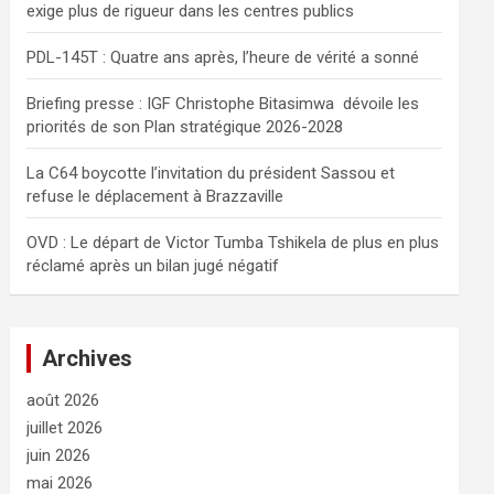
exige plus de rigueur dans les centres publics
e
r
PDL-145T : Quatre ans après, l’heure de vérité a sonné
Briefing presse : IGF Christophe Bitasimwa dévoile les
priorités de son Plan stratégique 2026-2028
La C64 boycotte l’invitation du président Sassou et
refuse le déplacement à Brazzaville
OVD : Le départ de Victor Tumba Tshikela de plus en plus
réclamé après un bilan jugé négatif
Archives
août 2026
juillet 2026
juin 2026
mai 2026