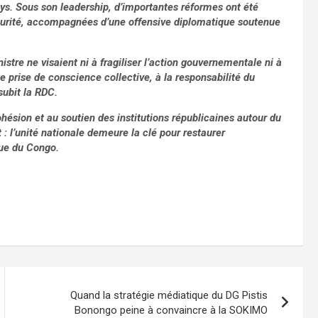
pays. Sous son leadership, d’importantes réformes ont été
curité, accompagnées d’une offensive diplomatique soutenue
stre ne visaient ni à fragiliser l’action gouvernementale ni à
e prise de conscience collective, à la responsabilité du
subit la RDC.
hésion et au soutien des institutions républicaines autour du
 l’unité nationale demeure la clé pour restaurer
que du Congo.
Quand la stratégie médiatique du DG Pistis
Bonongo peine à convaincre à la SOKIMO