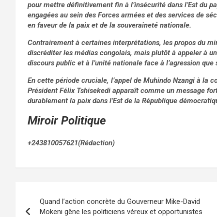
pour mettre définitivement fin à l’insécurité dans l’Est du 
engagées au sein des Forces armées et des services de sé
en faveur de la paix et de la souveraineté nationale.
Contrairement à certaines interprétations, les propos du mini
discréditer les médias congolais, mais plutôt à appeler à un
discours public et à l’unité nationale face à l’agression que 
En cette période cruciale, l’appel de Muhindo Nzangi à la co
Président Félix Tshisekedi apparaît comme un message fort :
durablement la paix dans l’Est de la République démocrati
Miroir Politique
+243810057621(Rédaction)
Navigation
Quand l’action concrète du Gouverneur Mike-David
de
Mokeni gêne les politiciens véreux et opportunistes