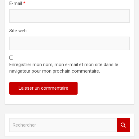
E-mail
*
Site web
Enregistrer mon nom, mon e-mail et mon site dans le
navigateur pour mon prochain commentaire.
R
e
c