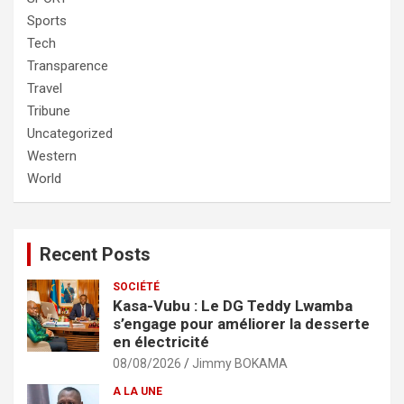
Sports
Tech
Transparence
Travel
Tribune
Uncategorized
Western
World
Recent Posts
SOCIÉTÉ
Kasa-Vubu : Le DG Teddy Lwamba
s’engage pour améliorer la desserte
en électricité
08/08/2026
Jimmy BOKAMA
A LA UNE