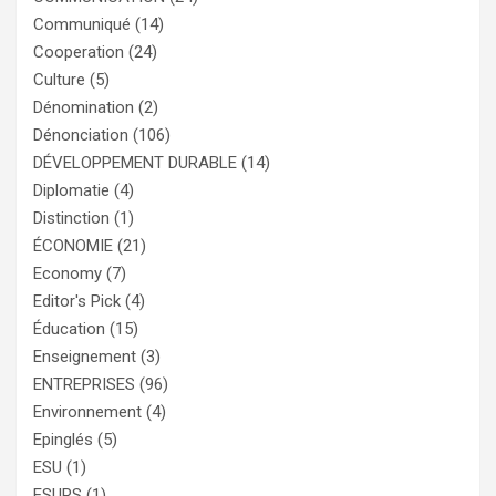
Communiqué
(14)
Cooperation
(24)
Culture
(5)
Dénomination
(2)
Dénonciation
(106)
DÉVELOPPEMENT DURABLE
(14)
Diplomatie
(4)
Distinction
(1)
ÉCONOMIE
(21)
Economy
(7)
Editor's Pick
(4)
Éducation
(15)
Enseignement
(3)
ENTREPRISES
(96)
Environnement
(4)
Epinglés
(5)
ESU
(1)
ESURS
(1)