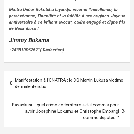
Maître Didier Boketshu Liyandja incarne l’excellence, la
persévérance, l’humilité et la fidélité à ses origines. Joyeux
anniversaire à ce brillant avocat, cadre engagé et digne fils
de Basankusu !
Jimmy Bokama
+243810057621( Rédaction)
Navigation
Manifestation à l’ONATRA : le DG Martin Lukusa victime
de
de malentendus
l’article
Basankusu : quel crime ce territoire a-t-il commis pour
avoir Joséphine Lokumu et Christophe Empangi
comme députés ?