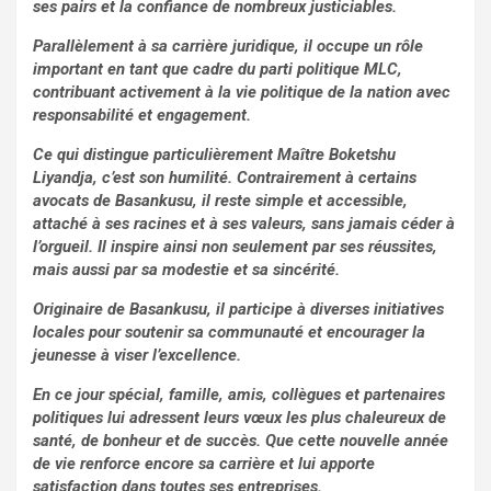
o
p
ses pairs et la confiance de nombreux justiciables.
k
p
Parallèlement à sa carrière juridique, il occupe un rôle
important en tant que cadre du parti politique MLC,
contribuant activement à la vie politique de la nation avec
responsabilité et engagement.
Ce qui distingue particulièrement Maître Boketshu
Liyandja, c’est son humilité. Contrairement à certains
avocats de Basankusu, il reste simple et accessible,
attaché à ses racines et à ses valeurs, sans jamais céder à
l’orgueil. Il inspire ainsi non seulement par ses réussites,
mais aussi par sa modestie et sa sincérité.
Originaire de Basankusu, il participe à diverses initiatives
locales pour soutenir sa communauté et encourager la
jeunesse à viser l’excellence.
En ce jour spécial, famille, amis, collègues et partenaires
politiques lui adressent leurs vœux les plus chaleureux de
santé, de bonheur et de succès. Que cette nouvelle année
de vie renforce encore sa carrière et lui apporte
satisfaction dans toutes ses entreprises.