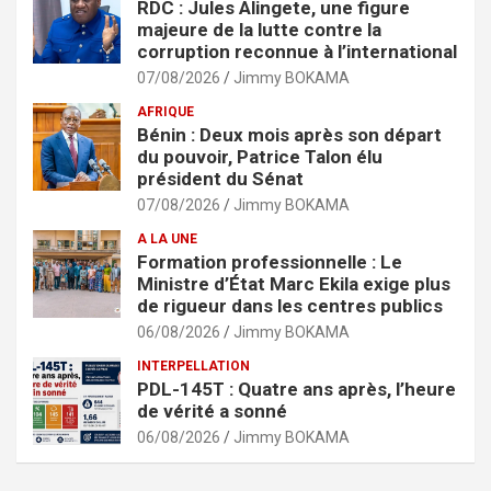
RDC : Jules Alingete, une figure
majeure de la lutte contre la
corruption reconnue à l’international
07/08/2026
Jimmy BOKAMA
AFRIQUE
Bénin : Deux mois après son départ
du pouvoir, Patrice Talon élu
président du Sénat
07/08/2026
Jimmy BOKAMA
A LA UNE
Formation professionnelle : Le
Ministre d’État Marc Ekila exige plus
de rigueur dans les centres publics
06/08/2026
Jimmy BOKAMA
INTERPELLATION
PDL-145T : Quatre ans après, l’heure
de vérité a sonné
06/08/2026
Jimmy BOKAMA