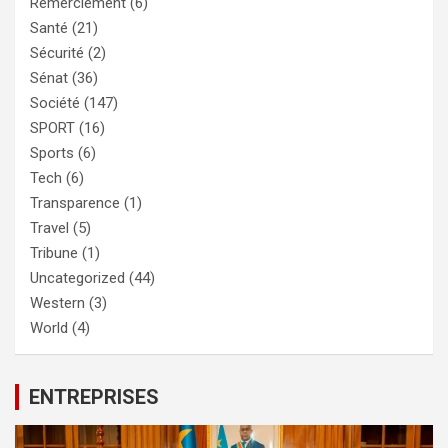
Remerciement
(6)
Santé
(21)
Sécurité
(2)
Sénat
(36)
Société
(147)
SPORT
(16)
Sports
(6)
Tech
(6)
Transparence
(1)
Travel
(5)
Tribune
(1)
Uncategorized
(44)
Western
(3)
World
(4)
ENTREPRISES