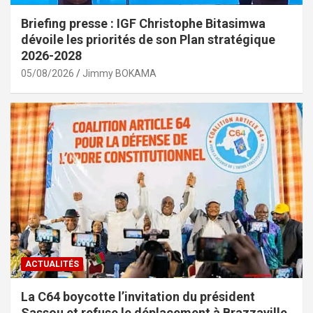
Briefing presse : IGF Christophe Bitasimwa
dévoile les priorités de son Plan stratégique
2026-2028
05/08/2026
Jimmy BOKAMA
ACTUALITÉS
La C64 boycotte l’invitation du président
Sassou et refuse le déplacement à Brazzaville