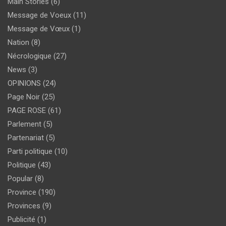
Main Stories
(6)
Message de Voeux
(11)
Message de Vœux
(1)
Nation
(8)
Nécrologique
(27)
News
(3)
OPINIONS
(24)
Page Noir
(25)
PAGE ROSE
(61)
Parlement
(5)
Partenariat
(5)
Parti politique
(10)
Politique
(43)
Popular
(8)
Province
(190)
Provinces
(9)
Publicité
(1)