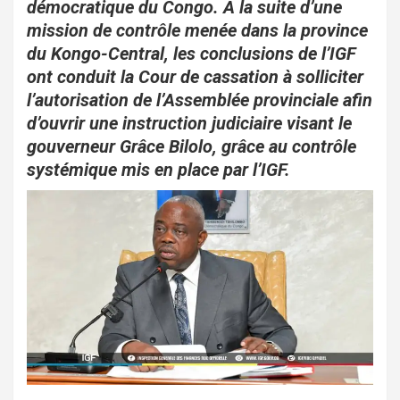
o
p
démocratique du Congo. À la suite d’une
mission de contrôle menée dans la province
k
p
du Kongo-Central, les conclusions de l’IGF
ont conduit la Cour de cassation à solliciter
l’autorisation de l’Assemblée provinciale afin
d’ouvrir une instruction judiciaire visant le
gouverneur Grâce Bilolo, grâce au contrôle
systémique mis en place par l’IGF.