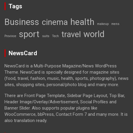
Tags
Business
health
cinema
makeup
mens
sport
world
travel
Province
suits
Tech
NewsCard
NewsCard is a Multi-Purpose Magazine/News WordPress
Theme. NewsCard is specially designed for magazine sites
(food, travel, fashion, music, health, sports, photography), news
sites, shopping sites, personal/photo blog and many more.
There are Front Page Template, Sidebar Page Layout, Top Bar,
Header Image/Overlay/Advertisement, Social Profiles and
Banner Slider. Also supports popular plugins like
WooCommerce, bbPress, Contact Form 7 and many more. It is
also translation ready.