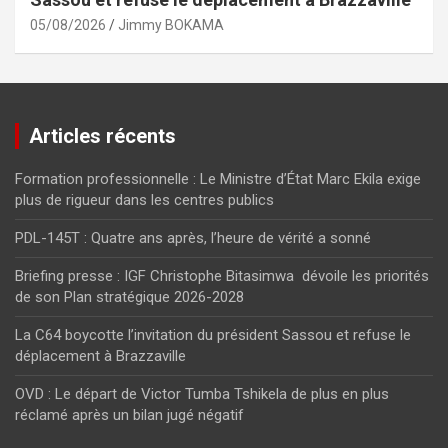
05/08/2026
Jimmy BOKAMA
Articles récents
Formation professionnelle : Le Ministre d’État Marc Ekila exige
plus de rigueur dans les centres publics
PDL-145T : Quatre ans après, l’heure de vérité a sonné
Briefing presse : IGF Christophe Bitasimwa dévoile les priorités
de son Plan stratégique 2026-2028
La C64 boycotte l’invitation du président Sassou et refuse le
déplacement à Brazzaville
OVD : Le départ de Victor Tumba Tshikela de plus en plus
réclamé après un bilan jugé négatif