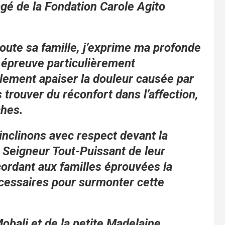
 de la Fondation Carole Agito
ute sa famille, j’exprime ma profonde
 épreuve particulièrement
lement apaiser la douleur causée par
s trouver du réconfort dans l’affection,
ches.
nclinons avec respect devant la
 Seigneur Tout-Puissant de leur
cordant aux familles éprouvées la
écessaires pour surmonter cette
bali et de la petite Madelaine