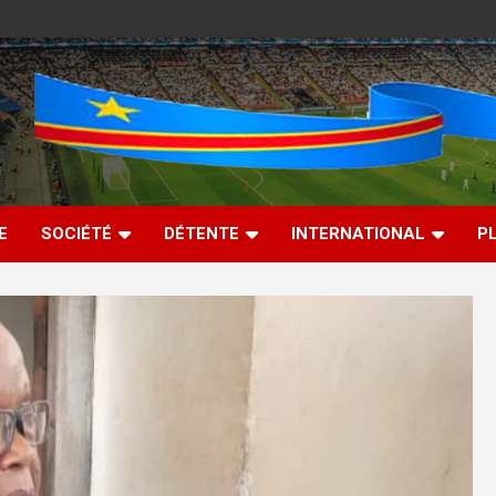
E
SOCIÉTÉ
DÉTENTE
INTERNATIONAL
P