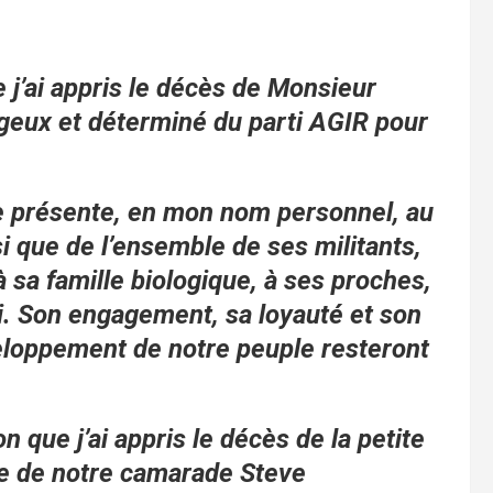
 j’ai appris le décès de Monsieur
geux et déterminé du parti AGIR pour
je présente, en mon nom personnel, au
i que de l’ensemble de ses militants,
 sa famille biologique, à ses proches,
ti. Son engagement, sa loyauté et son
loppement de notre peuple resteront
 que j’ai appris le décès de la petite
e de notre camarade Steve