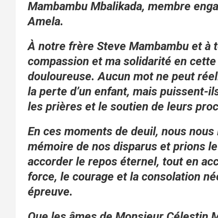
Mambambu Mbalikada, membre engagé
Amela.
À notre frère Steve Mambambu et à to
compassion et ma solidarité en cette
douloureuse. Aucun mot ne peut réel
la perte d’un enfant, mais puissent-il
les prières et le soutien de leurs pro
En ces moments de deuil, nous nous i
mémoire de nos disparus et prions le
accorder le repos éternel, tout en ac
force, le courage et la consolation n
épreuve.
Que les âmes de Monsieur Célestin Mo