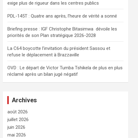
exige plus de rigueur dans les centres publics
e
r
PDL-145T : Quatre ans après, l’heure de vérité a sonné
Briefing presse : IGF Christophe Bitasimwa dévoile les
priorités de son Plan stratégique 2026-2028
La C64 boycotte l’invitation du président Sassou et
refuse le déplacement à Brazzaville
OVD : Le départ de Victor Tumba Tshikela de plus en plus
réclamé après un bilan jugé négatif
Archives
août 2026
juillet 2026
juin 2026
mai 2026