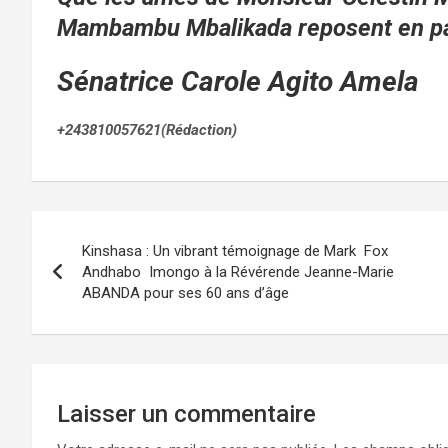
Mambambu Mbalikada reposent en pa
Sénatrice Carole Agito Amela
+243810057621(Rédaction)
Navigation
Kinshasa : Un vibrant témoignage de Mark Fox
de
Andhabo Imongo à la Révérende Jeanne-Marie
ABANDA pour ses 60 ans d’âge
l’article
Laisser un commentaire