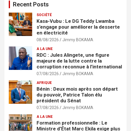
Recent Posts
SOCIÉTÉ
Kasa-Vubu : Le DG Teddy Lwamba
s’engage pour améliorer la desserte
en électricité
08/08/2026
Jimmy BOKAMA
A LA UNE
RDC : Jules Alingete, une figure
majeure de la lutte contre la
corruption reconnue à l’international
07/08/2026
Jimmy BOKAMA
AFRIQUE
Bénin : Deux mois après son départ
du pouvoir, Patrice Talon élu
président du Sénat
07/08/2026
Jimmy BOKAMA
A LA UNE
Formation professionnelle : Le
Ministre d’État Marc Ekila exige plus