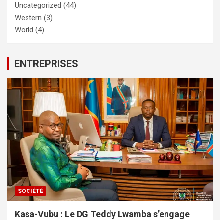
Uncategorized
(44)
Western
(3)
World
(4)
ENTREPRISES
SOCIÉTÉ
Kasa-Vubu : Le DG Teddy Lwamba s’engage