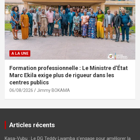
A LA UNE
Formation professionnelle : Le Ministre d’État
Marc Ekila exige plus de rigueur dans les
centres publics
06/08/2026
Jimmy BOKAMA
Articles récents
Kasa-Vubu : Le DG Teddy Lwamba s’engage pour améliorer la