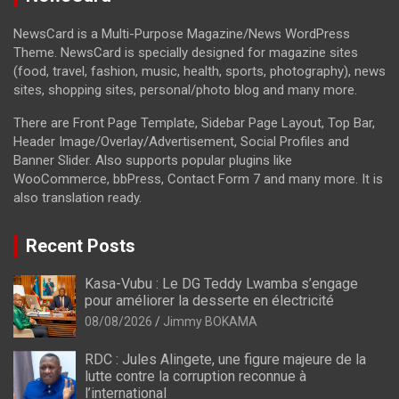
NewsCard is a Multi-Purpose Magazine/News WordPress
Theme. NewsCard is specially designed for magazine sites
(food, travel, fashion, music, health, sports, photography), news
sites, shopping sites, personal/photo blog and many more.
There are Front Page Template, Sidebar Page Layout, Top Bar,
Header Image/Overlay/Advertisement, Social Profiles and
Banner Slider. Also supports popular plugins like
WooCommerce, bbPress, Contact Form 7 and many more. It is
also translation ready.
Recent Posts
Kasa-Vubu : Le DG Teddy Lwamba s’engage
pour améliorer la desserte en électricité
08/08/2026
Jimmy BOKAMA
RDC : Jules Alingete, une figure majeure de la
lutte contre la corruption reconnue à
l’international