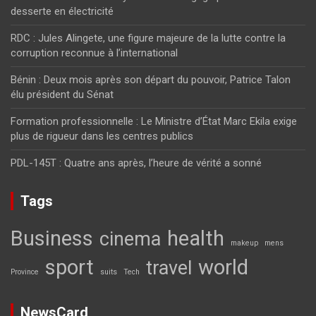
desserte en électricité
RDC : Jules Alingete, une figure majeure de la lutte contre la
corruption reconnue à l’international
Bénin : Deux mois après son départ du pouvoir, Patrice Talon
élu président du Sénat
Formation professionnelle : Le Ministre d’État Marc Ekila exige
plus de rigueur dans les centres publics
PDL-145T : Quatre ans après, l’heure de vérité a sonné
Tags
Business
health
cinema
makeup
mens
sport
world
travel
Province
suits
Tech
NewsCard