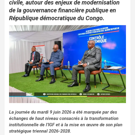
o
p
civile, autour des enjeux de modernisation
de la gouvernance financière publique en
k
p
République démocratique du Congo.
La journée du mardi 9 juin 2026 a été marquée par des
échanges de haut niveau consacrés à la transformation
institutionnelle de l’IGF et à la mise en œuvre de son plan
stratégique triennal 2026-2028.