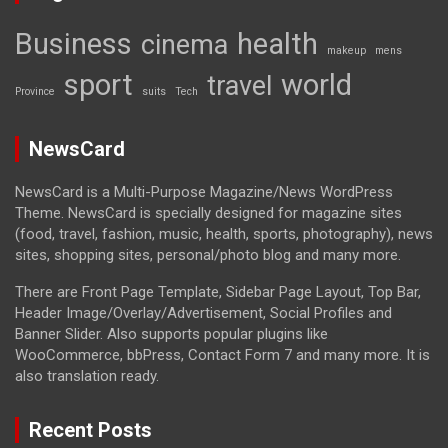
Business
health
cinema
makeup
mens
sport
world
travel
Province
suits
Tech
NewsCard
NewsCard is a Multi-Purpose Magazine/News WordPress
Theme. NewsCard is specially designed for magazine sites
(food, travel, fashion, music, health, sports, photography), news
sites, shopping sites, personal/photo blog and many more.
There are Front Page Template, Sidebar Page Layout, Top Bar,
Header Image/Overlay/Advertisement, Social Profiles and
Banner Slider. Also supports popular plugins like
WooCommerce, bbPress, Contact Form 7 and many more. It is
also translation ready.
Recent Posts