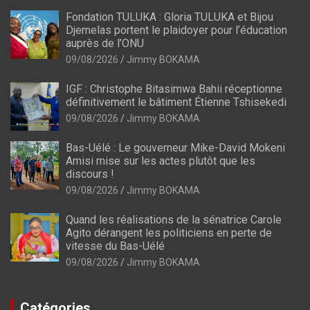
Fondation TULUKA : Gloria TULUKA et Bijou
Djemelas portent le plaidoyer pour l’éducation
auprès de l’ONU
09/08/2026
Jimmy BOKAMA
IGF : Christophe Bitasimwa Bahii réceptionne
définitivement le bâtiment Étienne Tshisekedi
09/08/2026
Jimmy BOKAMA
Bas-Uélé : Le gouverneur Mike-David Mokeni
Amisi mise sur les actes plutôt que les
discours !
09/08/2026
Jimmy BOKAMA
Quand les réalisations de la sénatrice Carole
Agito dérangent les politiciens en perte de
vitesse du Bas-Uélé
09/08/2026
Jimmy BOKAMA
Catégories