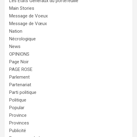
Les États Généraux du portefeuille
Main Stories
Message de Voeux
Message de Vœux
Nation
Nécrologique
News
OPINIONS
Page Noir
PAGE ROSE
Parlement
Partenariat
Parti politique
Politique
Popular
Province
Provinces
Publicité