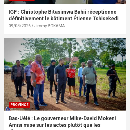
IGF : Christophe Bitasimwa Bahii réceptionne
définitivement le bâtiment Étienne Tshisekedi
09/08/2026
Jimmy BOKAMA
PROVINCE
Bas-Uélé : Le gouverneur Mike-David Mokeni
Amisi mise sur les actes plutôt que les