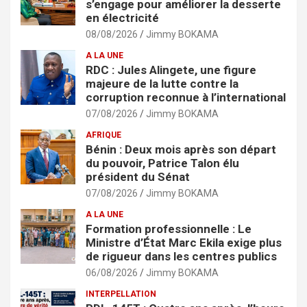
s’engage pour améliorer la desserte
en électricité
08/08/2026
Jimmy BOKAMA
A LA UNE
RDC : Jules Alingete, une figure
majeure de la lutte contre la
corruption reconnue à l’international
07/08/2026
Jimmy BOKAMA
AFRIQUE
Bénin : Deux mois après son départ
du pouvoir, Patrice Talon élu
président du Sénat
07/08/2026
Jimmy BOKAMA
A LA UNE
Formation professionnelle : Le
Ministre d’État Marc Ekila exige plus
de rigueur dans les centres publics
06/08/2026
Jimmy BOKAMA
INTERPELLATION