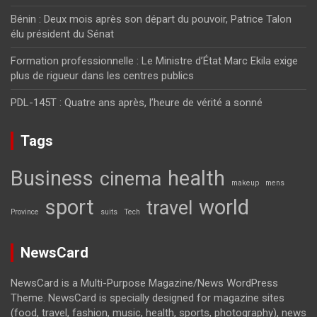
Bénin : Deux mois après son départ du pouvoir, Patrice Talon
élu président du Sénat
Formation professionnelle : Le Ministre d’État Marc Ekila exige
plus de rigueur dans les centres publics
PDL-145T : Quatre ans après, l’heure de vérité a sonné
Tags
Business
health
cinema
makeup
mens
sport
world
travel
Province
suits
Tech
NewsCard
NewsCard is a Multi-Purpose Magazine/News WordPress
Theme. NewsCard is specially designed for magazine sites
(food, travel, fashion, music, health, sports, photography), news