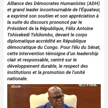
o
A
er
Alliance des Démocrates Humanistes (ADH)
o
p
et grand leader incontournable de l’Équateur,
a exprimé son soutien et son appréciation à
k
p
la suite du discours prononcé par le
Président de la République, Félix Antoine
Tshisekedi Tshilombo, devant le corps
diplomatique accrédité en République
démocratique du Congo. Pour l’élu du Sénat,
cette intervention témoigne d’un leadership
clair et responsable, centré sur le
développement durable, le respect des
institutions et la promotion de l’unité
nationale.