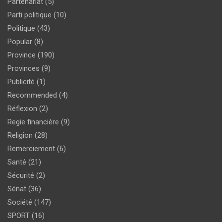
Partenariat
(5)
Parti politique
(10)
Politique
(43)
Popular
(8)
Province
(190)
Provinces
(9)
Publicité
(1)
Recommended
(4)
Réflexion
(2)
Regie financière
(9)
Religion
(28)
Remerciement
(6)
Santé
(21)
Sécurité
(2)
Sénat
(36)
Société
(147)
SPORT
(16)