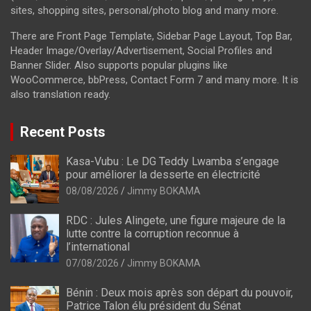
sites, shopping sites, personal/photo blog and many more.
There are Front Page Template, Sidebar Page Layout, Top Bar,
Header Image/Overlay/Advertisement, Social Profiles and
Banner Slider. Also supports popular plugins like
WooCommerce, bbPress, Contact Form 7 and many more. It is
also translation ready.
Recent Posts
Kasa-Vubu : Le DG Teddy Lwamba s’engage
pour améliorer la desserte en électricité
08/08/2026
Jimmy BOKAMA
RDC : Jules Alingete, une figure majeure de la
lutte contre la corruption reconnue à
l’international
07/08/2026
Jimmy BOKAMA
Bénin : Deux mois après son départ du pouvoir,
Patrice Talon élu président du Sénat