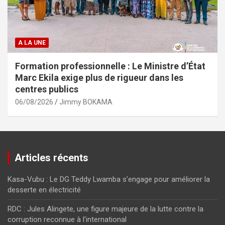
A LA UNE
Formation professionnelle : Le Ministre d’État
Marc Ekila exige plus de rigueur dans les
centres publics
06/08/2026
Jimmy BOKAMA
Articles récents
Kasa-Vubu : Le DG Teddy Lwamba s’engage pour améliorer la
desserte en électricité
RDC : Jules Alingete, une figure majeure de la lutte contre la
corruption reconnue à l’international