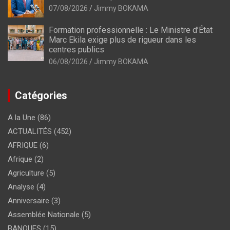
07/08/2026
Jimmy BOKAMA
Formation professionnelle : Le Ministre d’État
Marc Ekila exige plus de rigueur dans les
centres publics
06/08/2026
Jimmy BOKAMA
Catégories
A la Une
(86)
ACTUALITÉS
(452)
AFRIQUE
(6)
Afrique
(2)
Agriculture
(5)
Analyse
(4)
Anniversaire
(3)
Assemblée Nationale
(5)
BANQUES
(15)