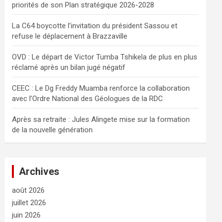
priorités de son Plan stratégique 2026-2028
e
r
La C64 boycotte l’invitation du président Sassou et
refuse le déplacement à Brazzaville
OVD : Le départ de Victor Tumba Tshikela de plus en plus
réclamé après un bilan jugé négatif
CEEC : Le Dg Freddy Muamba renforce la collaboration
avec l’Ordre National des Géologues de la RDC
Après sa retraite : Jules Alingete mise sur la formation
de la nouvelle génération
Archives
août 2026
juillet 2026
juin 2026