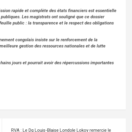
ssion rapide et complète des états financiers est essentielle
es publiques. Les magistrats ont souligné que ce dossier
feuille public : la transparence et le respect des obligations
nement congolais insiste sur le renforcement de la
meilleure gestion des ressources nationales et de lutte
hains jours et pourrait avoir des répercussions importantes
RVA : Le Dg Louis-Blaise Londole Lokoy remercie le