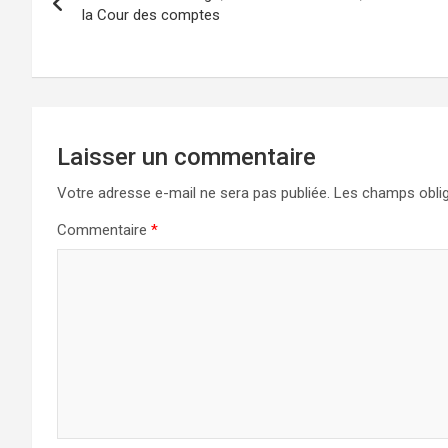
de
la Cour des comptes
l’article
Laisser un commentaire
Votre adresse e-mail ne sera pas publiée.
Les champs oblig
Commentaire
*