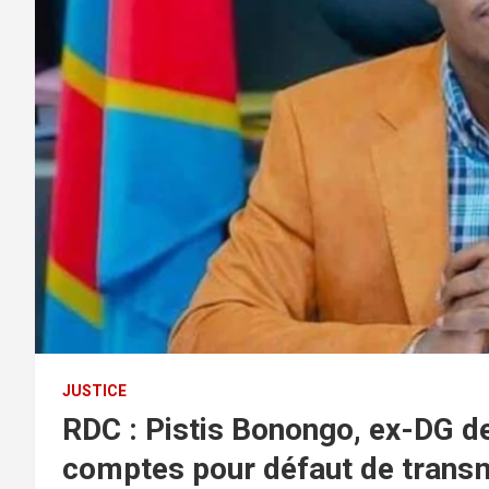
JUSTICE
RDC : Pistis Bonongo, ex-DG d
comptes pour défaut de transm