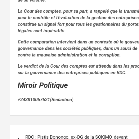
de sa volonté.
La Cour des comptes, pour sa part, a rappelé que la transmi
pour le contrôle et l’évaluation de la gestion des entrepris
constitue un signal fort pour tous les gestionnaires du porte
légales sont impératifs.
Cette comparution intervient dans un contexte où le gouver
gouvernance dans les sociétés publiques, dans un souci de 
contre la mauvaise administration et la corruption.
Le verdict de la Cour des comptes est attendu dans les proc
sur la gouvernance des entreprises publiques en RDC.
Miroir Politique
+243810057621(Rédaction
)
Navigation
RDC : Pistis Bonongo, ex-DG de la SOKIMO, devant