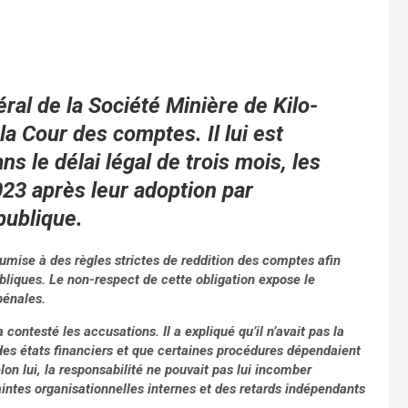
ral de la Société Minière de Kilo-
a Cour des comptes. Il lui est
s le délai légal de trois mois, les
023 après leur adoption par
publique.
umise à des règles strictes de reddition des comptes afin
bliques. Le non-respect de cette obligation expose le
pénales.
contesté les accusations. Il a expliqué qu’il n’avait pas la
es états financiers et que certaines procédures dépendaient
elon lui, la responsabilité ne pouvait pas lui incomber
aintes organisationnelles internes et des retards indépendants