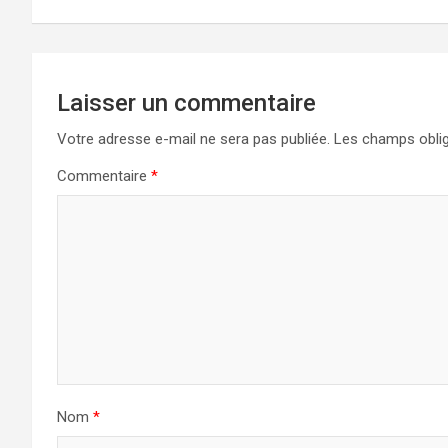
l’article
Laisser un commentaire
Votre adresse e-mail ne sera pas publiée.
Les champs oblig
Commentaire
*
Nom
*