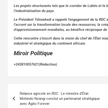
Les projets structurants tels que le corridor de Lobito et le 
l’industrialisation du pays.
Le Président Tshisekedi a rappelé l’engagement de la RDC à 
l’accent sur la transformation locale des ressources, la cré
d’approvisionnement mondiales, au bénéfice réciproque de 
Cette rencontre s’inscrit dans la vision du chef de l’État v
industriel et stratégique du continent africain.
Miroir Politique
+243810057621(Rédaction)
Navigation
Relance agricole en RDC : Le ministre d’État
de
Mohindo Nzangi conclut un partenariat stratégique
avec Agito Forever