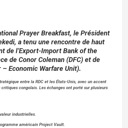
ational Prayer Breakfast, le Président
ekedi, a tenu une rencontre de haut
t de l’Export-Import Bank of the
nce de Conor Coleman (DFC) et de
r – Economic Warfare Unit).
stratégique entre la RDC et les États-Unis, avec un accent
is critiques congolais. Les échanges ont porté sur plusieurs
aleur industrielles.
programme américain Project Vault.