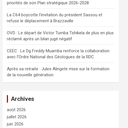
priorités de son Plan stratégique 2026-2028
e
r
La C64 boycotte l’invitation du président Sassou et
refuse le déplacement à Brazzaville
OVD : Le départ de Victor Tumba Tshikela de plus en plus
réclamé après un bilan jugé négatif
CEEC : Le Dg Freddy Muamba renforce la collaboration
avec l’Ordre National des Géologues de la RDC
Après sa retraite : Jules Alingete mise sur la formation
de la nouvelle génération
Archives
août 2026
juillet 2026
juin 2026