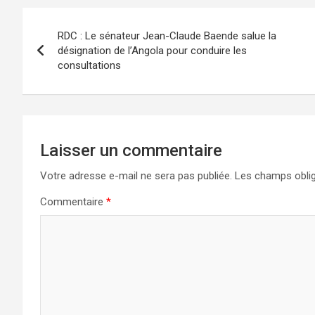
Navigation
RDC : Le sénateur Jean-Claude Baende salue la
de
désignation de l’Angola pour conduire les
consultations
l’article
Laisser un commentaire
Votre adresse e-mail ne sera pas publiée.
Les champs oblig
Commentaire
*