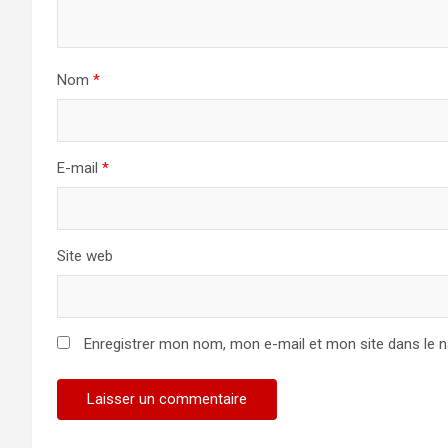
Nom
*
E-mail
*
Site web
Enregistrer mon nom, mon e-mail et mon site dans le 