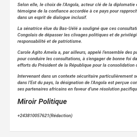
Selon elle, le choix de l’Angola, acteur clé de la diplomatie
témoigne de la confiance accordée à ce pays pour rapprocher
dans un esprit de dialogue inclusif.
La sénatrice élue du Bas-Uélé a souligné que ces consultati
Congolais de dépasser les clivages politiques et de privilégi
responsabilité et de patriotisme.
Carole Agito Amela a, par ailleurs, appelé l’ensemble des pa
pour conduire les consultations, à s’engager de bonne foi d
efforts du Président de la République pour la consolidation de
Intervenant dans un contexte sécuritaire particulièrement 
dans l’Est du pays, la désignation de l’Angola est perçue c
ses partenaires africains en faveur d’une résolution pacifiq
Miroir Politique
+243810057621(Rédaction)