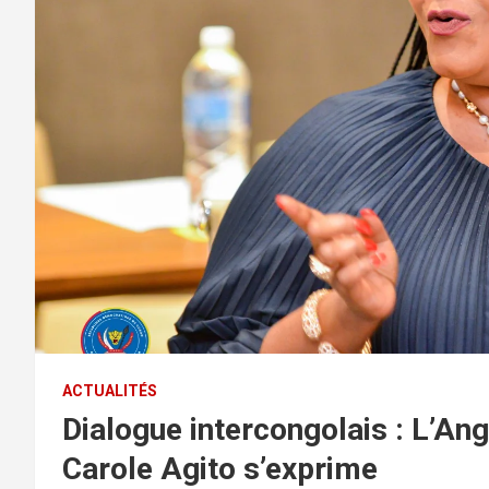
ACTUALITÉS
Dialogue intercongolais : L’An
Carole Agito s’exprime