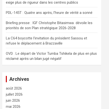
exige plus de rigueur dans les centres publics
e
r
PDL-145T : Quatre ans après, l’heure de vérité a sonné
Briefing presse : IGF Christophe Bitasimwa dévoile les
priorités de son Plan stratégique 2026-2028
La C64 boycotte l’invitation du président Sassou et
refuse le déplacement à Brazzaville
OVD : Le départ de Victor Tumba Tshikela de plus en plus
réclamé après un bilan jugé négatif
Archives
août 2026
juillet 2026
juin 2026
mai 2026