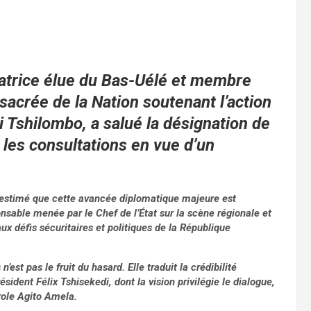
natrice élue du Bas-Uélé et membre
sacrée de la Nation soutenant l’action
 Tshilombo, a salué la désignation de
 les consultations en vue d’un
a estimé que cette avancée diplomatique majeure est
nsable menée par le Chef de l’État sur la scène régionale et
ux défis sécuritaires et politiques de la République
est pas le fruit du hasard. Elle traduit la crédibilité
ident Félix Tshisekedi, dont la vision privilégie le dialogue,
arole Agito Amela.