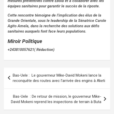
mesures préventives contre Ebola et à collaborer avec les
équipes sanitaires pour garantir le succès de la riposte.
Cette rencontre témoigne de l’implication des élus de la
Grande Orientale, sous le leadership de la Sénatrice Carole
Agito Amela, dans la recherche des solutions aux défis
sanitaires auxquels font face leurs populations.
Miroir Politique
+243810057621( Rédaction)
Navigation
Bas-Uele : Le gouverneur Mike-David Mokeni lance la
de
reconquête des routes avec l’arrivée des engins à Aketi
l’article
Bas-Uele : De retour de mission, le gouverneur Mike-
David Mokeni reprend les inspections de terrain à Buta