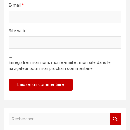
E-mail
*
Site web
Enregistrer mon nom, mon e-mail et mon site dans le
navigateur pour mon prochain commentaire.
R
e
c