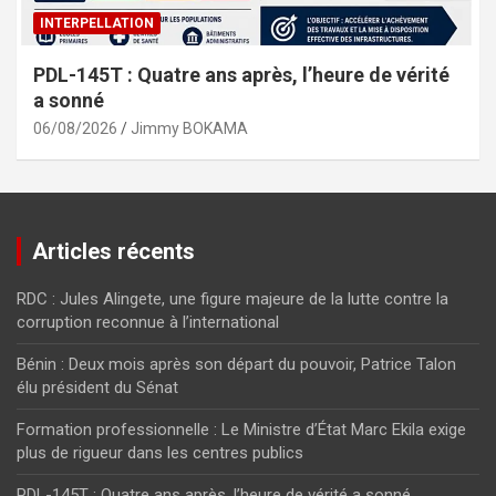
INTERPELLATION
PDL-145T : Quatre ans après, l’heure de vérité
a sonné
06/08/2026
Jimmy BOKAMA
Articles récents
RDC : Jules Alingete, une figure majeure de la lutte contre la
corruption reconnue à l’international
Bénin : Deux mois après son départ du pouvoir, Patrice Talon
élu président du Sénat
Formation professionnelle : Le Ministre d’État Marc Ekila exige
plus de rigueur dans les centres publics
PDL-145T : Quatre ans après, l’heure de vérité a sonné