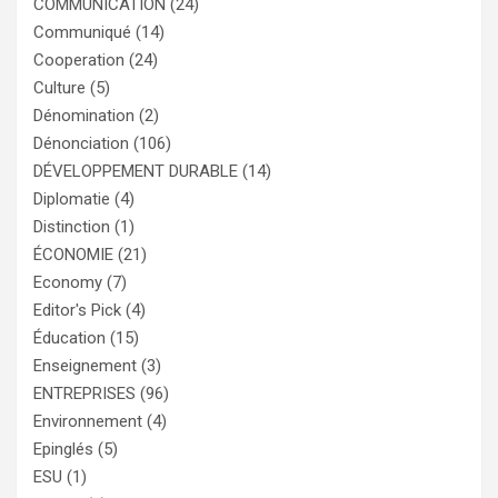
COMMUNICATION
(24)
Communiqué
(14)
Cooperation
(24)
Culture
(5)
Dénomination
(2)
Dénonciation
(106)
DÉVELOPPEMENT DURABLE
(14)
Diplomatie
(4)
Distinction
(1)
ÉCONOMIE
(21)
Economy
(7)
Editor's Pick
(4)
Éducation
(15)
Enseignement
(3)
ENTREPRISES
(96)
Environnement
(4)
Epinglés
(5)
ESU
(1)