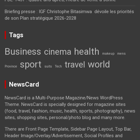
Briefing presse : IGF Christophe Bitasimwa dévoile les priorités
de son Plan stratégique 2026-2028
Tags
Business
health
cinema
makeup
mens
sport
world
travel
Province
suits
Tech
NewsCard
NewsCard is a Multi-Purpose Magazine/News WordPress
Theme. NewsCard is specially designed for magazine sites
(food, travel, fashion, music, health, sports, photography), news
sites, shopping sites, personal/photo blog and many more.
There are Front Page Template, Sidebar Page Layout, Top Bar,
Header Image/Overlay/Advertisement, Social Profiles and