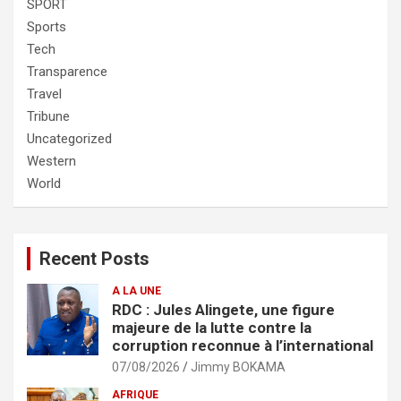
SPORT
Sports
Tech
Transparence
Travel
Tribune
Uncategorized
Western
World
Recent Posts
A LA UNE
RDC : Jules Alingete, une figure
majeure de la lutte contre la
corruption reconnue à l’international
07/08/2026
Jimmy BOKAMA
AFRIQUE