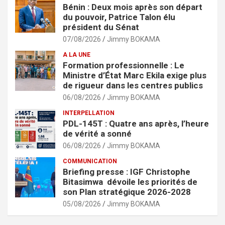
Bénin : Deux mois après son départ
du pouvoir, Patrice Talon élu
président du Sénat
07/08/2026
Jimmy BOKAMA
A LA UNE
Formation professionnelle : Le
Ministre d’État Marc Ekila exige plus
de rigueur dans les centres publics
06/08/2026
Jimmy BOKAMA
INTERPELLATION
PDL-145T : Quatre ans après, l’heure
de vérité a sonné
06/08/2026
Jimmy BOKAMA
COMMUNICATION
Briefing presse : IGF Christophe
Bitasimwa dévoile les priorités de
son Plan stratégique 2026-2028
05/08/2026
Jimmy BOKAMA