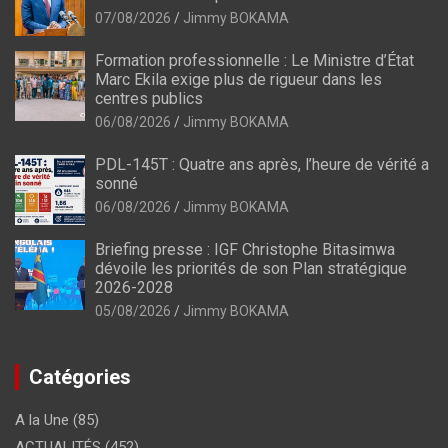
07/08/2026
Jimmy BOKAMA
Formation professionnelle : Le Ministre d’État
Marc Ekila exige plus de rigueur dans les
centres publics
06/08/2026
Jimmy BOKAMA
PDL-145T : Quatre ans après, l’heure de vérité a
sonné
06/08/2026
Jimmy BOKAMA
Briefing presse : IGF Christophe Bitasimwa
dévoile les priorités de son Plan stratégique
2026-2028
05/08/2026
Jimmy BOKAMA
Catégories
A la Une
(85)
ACTUALITÉS
(452)