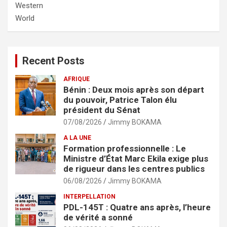
Western
World
Recent Posts
AFRIQUE
Bénin : Deux mois après son départ
du pouvoir, Patrice Talon élu
président du Sénat
07/08/2026
Jimmy BOKAMA
A LA UNE
Formation professionnelle : Le
Ministre d’État Marc Ekila exige plus
de rigueur dans les centres publics
06/08/2026
Jimmy BOKAMA
INTERPELLATION
PDL-145T : Quatre ans après, l’heure
de vérité a sonné