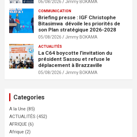
06/08/2026
Jimmy BOKAMA
COMMUNICATION
Briefing presse : IGF Christophe
Bitasimwa dévoile les priorités de
son Plan stratégique 2026-2028
05/08/2026
Jimmy BOKAMA
ACTUALITÉS
La C64 boycotte l’invitation du
président Sassou et refuse le
déplacement à Brazzaville
05/08/2026
Jimmy BOKAMA
Categories
A la Une
(85)
ACTUALITÉS
(452)
AFRIQUE
(6)
Afrique
(2)