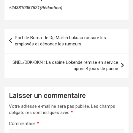
+243810057621(Rédaction)
Navigation
Port de Boma : le Dg Martin Lukusa rassure les
de
employés et dénonce les rumeurs
l’article
SNEL/DDK/DKN : La cabine Lokende remise en service
après 4 jours de panne
Laisser un commentaire
Votre adresse e-mail ne sera pas publiée.
Les champs
obligatoires sont indiqués avec
*
Commentaire
*