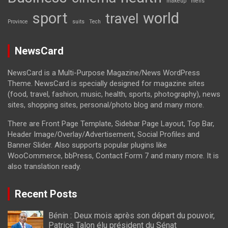
makeup
mens
sport
world
travel
Province
suits
Tech
NewsCard
NewsCard is a Multi-Purpose Magazine/News WordPress
Theme. NewsCard is specially designed for magazine sites
(food, travel, fashion, music, health, sports, photography), news
sites, shopping sites, personal/photo blog and many more.
There are Front Page Template, Sidebar Page Layout, Top Bar,
Header Image/Overlay/Advertisement, Social Profiles and
Banner Slider. Also supports popular plugins like
WooCommerce, bbPress, Contact Form 7 and many more. It is
also translation ready.
Recent Posts
Bénin : Deux mois après son départ du pouvoir,
Patrice Talon élu président du Sénat