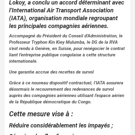
o
p
Lokoy, a conclu un accord déterminant avec
l’International Air Transport Association
k
p
(IATA), organisation mondiale regroupant
les principales compagnies aériennes.
Accompagné du Président du Conseil d’Administration, le
Professeur Tryphon Kin Kiey Mulumba, le DG de la RVA
s’est rendu à Genève, en Suisse, pour renégocier le contrat
liant l’entreprise publique congolaise à cette structure
internationale.
Une garantie accrue des recettes de survol
Grâce à ce nouveau dispositif contractuel, l’IATA assurera
désormais le recouvrement des redevances de survol
auprès des compagnies aériennes utilisant l’espace aérien
de la République démocratique du Congo.
Cette mesure vise à :
Réduire considérablement les impayés ;