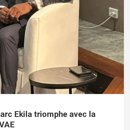
Marc Ekila triomphe avec la
 VAE