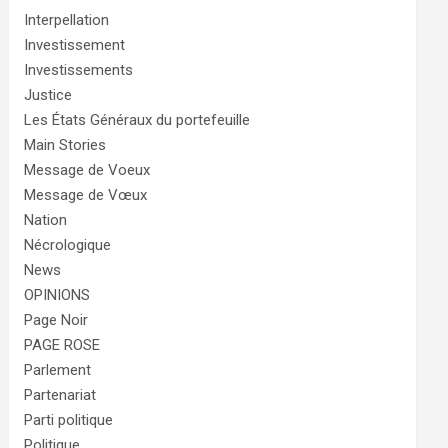
Interpellation
Investissement
Investissements
Justice
Les États Généraux du portefeuille
Main Stories
Message de Voeux
Message de Vœux
Nation
Nécrologique
News
OPINIONS
Page Noir
PAGE ROSE
Parlement
Partenariat
Parti politique
Politique