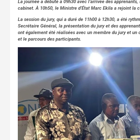
La journée a débuté à 09h30 avec l’arrivée des apprenants, 
cabinet. À 10h50, le Ministre d’État Marc Ekila a rejoint la 
La session du jury, qui a duré de 11h00 à 12h30, a été ryt
Secrétaire Général, la présentation du jury et des apprenant
ont également été réalisées avec un membre du jury et un 
et le parcours des participants.