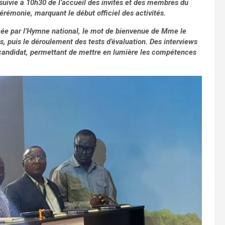
suivie à 10h30 de l’accueil des invités et des membres du
cérémonie, marquant le début officiel des activités.
hmée par l’Hymne national, le mot de bienvenue de Mme le
s, puis le déroulement des tests d’évaluation. Des interviews
candidat, permettant de mettre en lumière les compétences