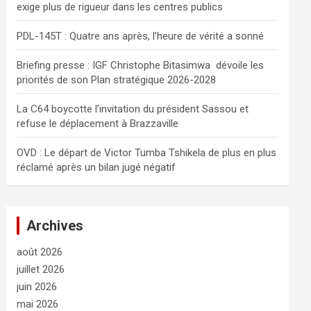
exige plus de rigueur dans les centres publics
e
r
PDL-145T : Quatre ans après, l’heure de vérité a sonné
Briefing presse : IGF Christophe Bitasimwa dévoile les
priorités de son Plan stratégique 2026-2028
La C64 boycotte l’invitation du président Sassou et
refuse le déplacement à Brazzaville
OVD : Le départ de Victor Tumba Tshikela de plus en plus
réclamé après un bilan jugé négatif
Archives
août 2026
juillet 2026
juin 2026
mai 2026