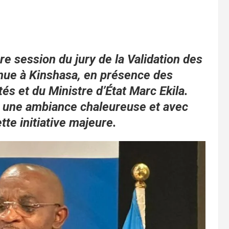
e session du jury de la Validation des
enue à Kinshasa, en présence des
és et du Ministre d’État Marc Ekila.
s une ambiance chaleureuse et avec
te initiative majeure.