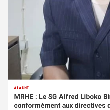
A LA UNE
MRHE : Le SG Alfred Liboko Bi
conformément aux directives 