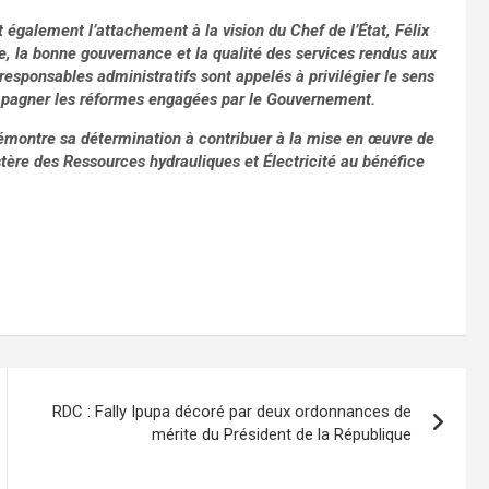
 également l’attachement à la vision du Chef de l’État, Félix
que, la bonne gouvernance et la qualité des services rendus aux
esponsables administratifs sont appelés à privilégier le sens
ccompagner les réformes engagées par le Gouvernement.
démontre sa détermination à contribuer à la mise en œuvre de
stère des Ressources hydrauliques et Électricité au bénéfice
RDC : Fally Ipupa décoré par deux ordonnances de
mérite du Président de la République