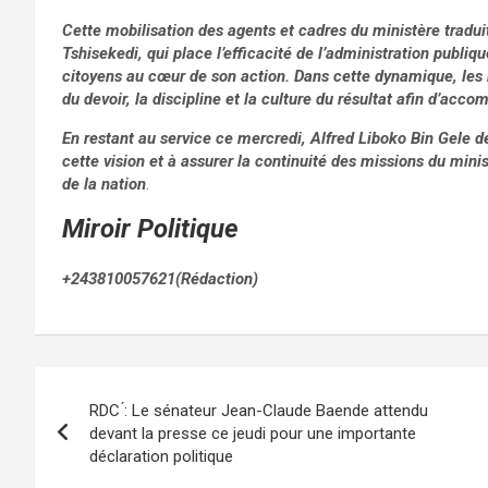
Cette mobilisation des agents et cadres du ministère traduit
Tshisekedi, qui place l’efficacité de l’administration publi
citoyens au cœur de son action. Dans cette dynamique, les r
du devoir, la discipline et la culture du résultat afin d’a
En restant au service ce mercredi, Alfred Liboko Bin Gele 
cette vision et à assurer la continuité des missions du mini
de la nation
.
Miroir Politique
+243810057621(Rédaction)
Navigation
RDC ́: Le sénateur Jean-Claude Baende attendu
de
devant la presse ce jeudi pour une importante
déclaration politique
l’article