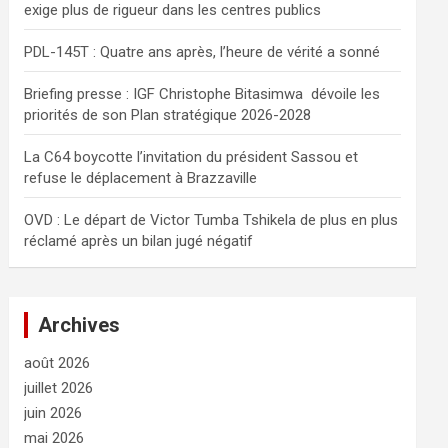
exige plus de rigueur dans les centres publics
e
r
PDL-145T : Quatre ans après, l’heure de vérité a sonné
Briefing presse : IGF Christophe Bitasimwa dévoile les
priorités de son Plan stratégique 2026-2028
La C64 boycotte l’invitation du président Sassou et
refuse le déplacement à Brazzaville
OVD : Le départ de Victor Tumba Tshikela de plus en plus
réclamé après un bilan jugé négatif
Archives
août 2026
juillet 2026
juin 2026
mai 2026