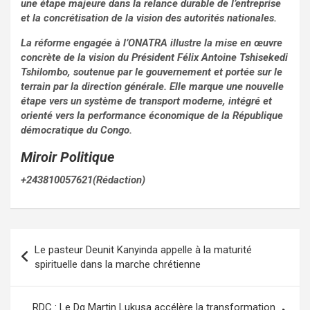
une étape majeure dans la relance durable de l’entreprise
et la concrétisation de la vision des autorités nationales.
La réforme engagée à l’ONATRA illustre la mise en œuvre
concrète de la vision du Président Félix Antoine Tshisekedi
Tshilombo, soutenue par le gouvernement et portée sur le
terrain par la direction générale. Elle marque une nouvelle
étape vers un système de transport moderne, intégré et
orienté vers la performance économique de la République
démocratique du Congo.
Miroir Politique
+243810057621(Rédaction)
Navigation
Le pasteur Deunit Kanyinda appelle à la maturité
de
spirituelle dans la marche chrétienne
l’article
RDC : Le Dg Martin Lukusa accélère la transformation