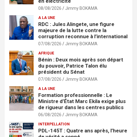
en électricité
08/08/2026
Jimmy BOKAMA
A LA UNE
RDC : Jules Alingete, une figure
majeure de la lutte contre la
corruption reconnue à l’international
07/08/2026
Jimmy BOKAMA
AFRIQUE
Bénin : Deux mois après son départ
du pouvoir, Patrice Talon élu
président du Sénat
07/08/2026
Jimmy BOKAMA
A LA UNE
Formation professionnelle : Le
Ministre d’État Marc Ekila exige plus
de rigueur dans les centres publics
06/08/2026
Jimmy BOKAMA
INTERPELLATION
PDL-145T : Quatre ans après, l’heure
de vérité a sonné