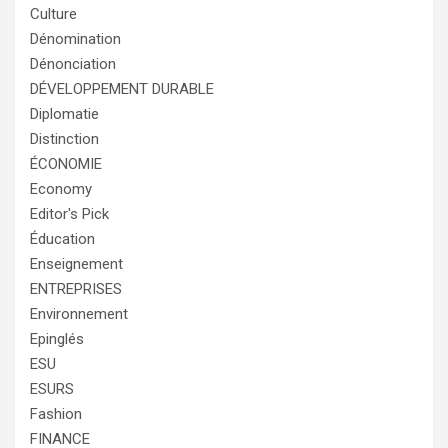
Culture
Dénomination
Dénonciation
DÉVELOPPEMENT DURABLE
Diplomatie
Distinction
ÉCONOMIE
Economy
Editor's Pick
Éducation
Enseignement
ENTREPRISES
Environnement
Epinglés
ESU
ESURS
Fashion
FINANCE