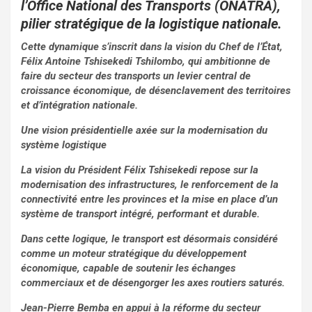
o
p
l’Office National des Transports (ONATRA),
pilier stratégique de la logistique nationale.
k
p
Cette dynamique s’inscrit dans la vision du Chef de l’État,
Félix Antoine Tshisekedi Tshilombo, qui ambitionne de
faire du secteur des transports un levier central de
croissance économique, de désenclavement des territoires
et d’intégration nationale.
Une vision présidentielle axée sur la modernisation du
système logistique
La vision du Président Félix Tshisekedi repose sur la
modernisation des infrastructures, le renforcement de la
connectivité entre les provinces et la mise en place d’un
système de transport intégré, performant et durable.
Dans cette logique, le transport est désormais considéré
comme un moteur stratégique du développement
économique, capable de soutenir les échanges
commerciaux et de désengorger les axes routiers saturés.
Jean-Pierre Bemba en appui à la réforme du secteur