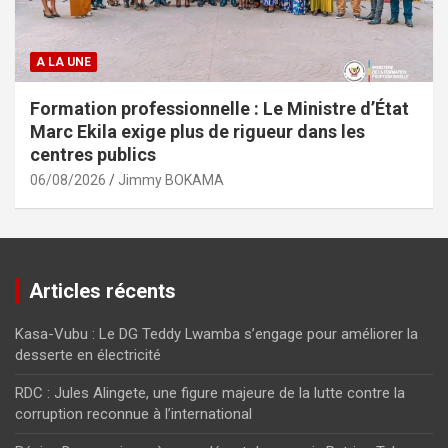
A LA UNE
Formation professionnelle : Le Ministre d’État
Marc Ekila exige plus de rigueur dans les
centres publics
06/08/2026
Jimmy BOKAMA
Articles récents
Kasa-Vubu : Le DG Teddy Lwamba s’engage pour améliorer la
desserte en électricité
RDC : Jules Alingete, une figure majeure de la lutte contre la
corruption reconnue à l’international