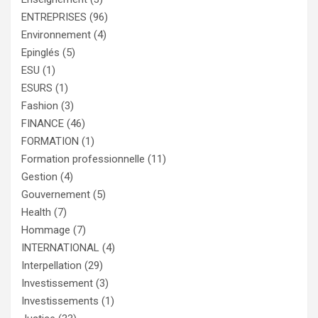
ENTREPRISES
(96)
Environnement
(4)
Epinglés
(5)
ESU
(1)
ESURS
(1)
Fashion
(3)
FINANCE
(46)
FORMATION
(1)
Formation professionnelle
(11)
Gestion
(4)
Gouvernement
(5)
Health
(7)
Hommage
(7)
INTERNATIONAL
(4)
Interpellation
(29)
Investissement
(3)
Investissements
(1)