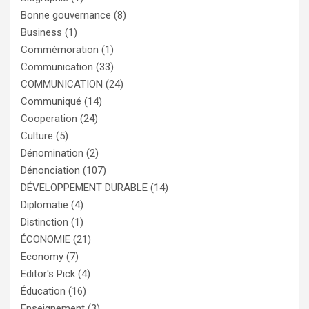
Bonne gouvernance
(8)
Business
(1)
Commémoration
(1)
Communication
(33)
COMMUNICATION
(24)
Communiqué
(14)
Cooperation
(24)
Culture
(5)
Dénomination
(2)
Dénonciation
(107)
DÉVELOPPEMENT DURABLE
(14)
Diplomatie
(4)
Distinction
(1)
ÉCONOMIE
(21)
Economy
(7)
Editor's Pick
(4)
Éducation
(16)
Enseignement
(3)