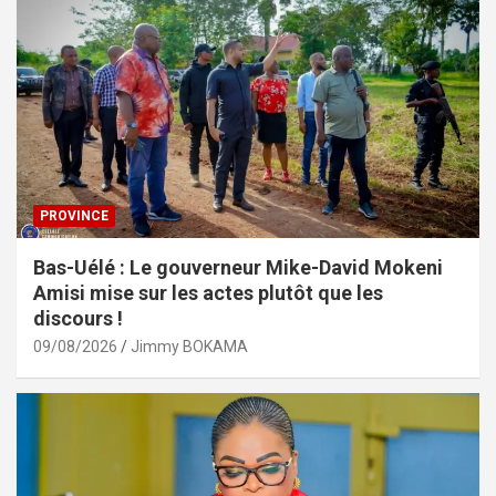
PROVINCE
Bas-Uélé : Le gouverneur Mike-David Mokeni
Amisi mise sur les actes plutôt que les
discours !
09/08/2026
Jimmy BOKAMA