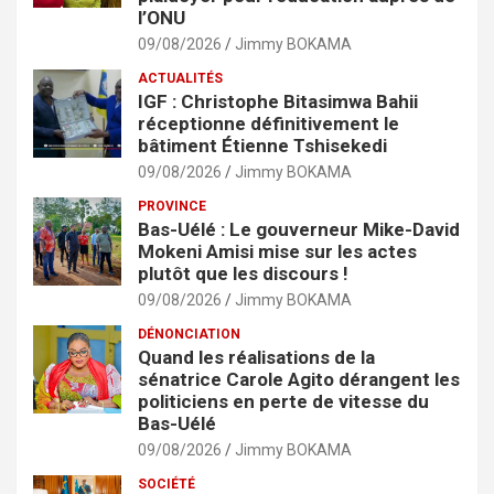
l’ONU
09/08/2026
Jimmy BOKAMA
ACTUALITÉS
IGF : Christophe Bitasimwa Bahii
réceptionne définitivement le
bâtiment Étienne Tshisekedi
09/08/2026
Jimmy BOKAMA
PROVINCE
Bas-Uélé : Le gouverneur Mike-David
Mokeni Amisi mise sur les actes
plutôt que les discours !
09/08/2026
Jimmy BOKAMA
DÉNONCIATION
Quand les réalisations de la
sénatrice Carole Agito dérangent les
politiciens en perte de vitesse du
Bas-Uélé
09/08/2026
Jimmy BOKAMA
SOCIÉTÉ