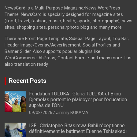
NewsCard is a Multi-Purpose Magazine/News WordPress
Theme. NewsCard is specially designed for magazine sites
(food, travel, fashion, music, health, sports, photography), news
sites, shopping sites, personal/photo blog and many more.
There are Front Page Template, Sidebar Page Layout, Top Bar,
Header Image/Overlay/Advertisement, Social Profiles and
Banner Slider. Also supports popular plugins like
WooCommerce, bbPress, Contact Form 7 and many more. It is
also translation ready.
Recent Posts
Fondation TULUKA : Gloria TULUKA et Bijou
Djemelas portent le plaidoyer pour l’éducation
auprès de l’ONU
09/08/2026
Jimmy BOKAMA
IGF : Christophe Bitasimwa Bahii réceptionne
définitivement le bâtiment Étienne Tshisekedi