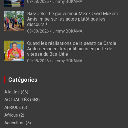
09/08/2026
Jimmy BOKAMA
Bas-Uélé : Le gouverneur Mike-David Mokeni
Amisi mise sur les actes plutôt que les
discours !
09/08/2026
Jimmy BOKAMA
Quand les réalisations de la sénatrice Carole
Agito dérangent les politiciens en perte de
vitesse du Bas-Uélé
09/08/2026
Jimmy BOKAMA
Catégories
A la Une
(86)
ACTUALITÉS
(453)
AFRIQUE
(6)
Afrique
(2)
Agriculture
(5)