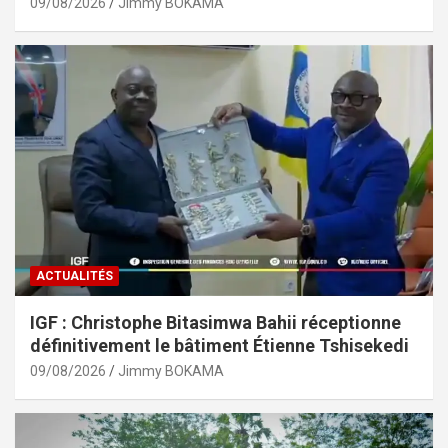
09/08/2026
Jimmy BOKAMA
ACTUALITÉS
IGF : Christophe Bitasimwa Bahii réceptionne
définitivement le bâtiment Étienne Tshisekedi
09/08/2026
Jimmy BOKAMA