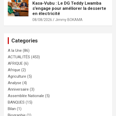
Kasa-Vubu : Le DG Teddy Lwamba
s’engage pour améliorer la desserte
en électricité
08/08/2026
Jimmy BOKAMA
Categories
A la Une
(86)
ACTUALITÉS
(453)
AFRIQUE
(6)
Afrique
(2)
Agriculture
(5)
Analyse
(4)
Anniversaire
(3)
Assemblée Nationale
(5)
BANQUES
(15)
Bilan
(1)
Biographie
(1)