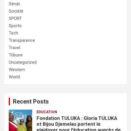
Sénat
Société
SPORT
Sports
Tech
Transparence
Travel
Tribune
Uncategorized
Western
World
Recent Posts
ÉDUCATION
Fondation TULUKA : Gloria TULUKA
et Bijou Djemelas portent le
plaidoyer pour l’éducation auprès de