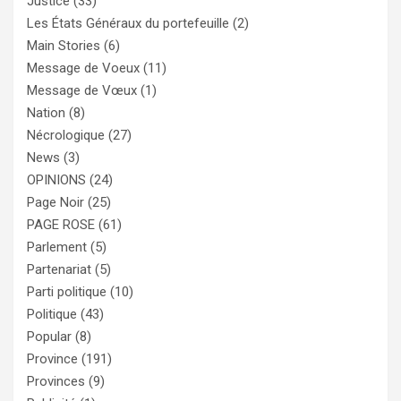
Justice
(33)
Les États Généraux du portefeuille
(2)
Main Stories
(6)
Message de Voeux
(11)
Message de Vœux
(1)
Nation
(8)
Nécrologique
(27)
News
(3)
OPINIONS
(24)
Page Noir
(25)
PAGE ROSE
(61)
Parlement
(5)
Partenariat
(5)
Parti politique
(10)
Politique
(43)
Popular
(8)
Province
(191)
Provinces
(9)