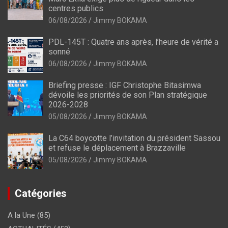
centres publics
06/08/2026
Jimmy BOKAMA
PDL-145T : Quatre ans après, l’heure de vérité a
sonné
06/08/2026
Jimmy BOKAMA
Briefing presse : IGF Christophe Bitasimwa
dévoile les priorités de son Plan stratégique
2026-2028
05/08/2026
Jimmy BOKAMA
La C64 boycotte l’invitation du président Sassou
et refuse le déplacement à Brazzaville
05/08/2026
Jimmy BOKAMA
Catégories
A la Une
(85)