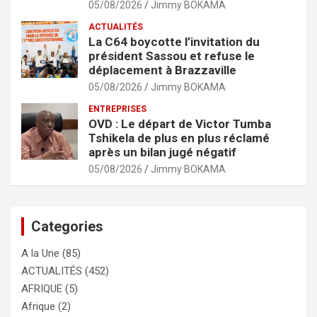
05/08/2026
Jimmy BOKAMA
ACTUALITÉS
La C64 boycotte l’invitation du
président Sassou et refuse le
déplacement à Brazzaville
05/08/2026
Jimmy BOKAMA
ENTREPRISES
OVD : Le départ de Victor Tumba
Tshikela de plus en plus réclamé
après un bilan jugé négatif
05/08/2026
Jimmy BOKAMA
Categories
A la Une
(85)
ACTUALITÉS
(452)
AFRIQUE
(5)
Afrique
(2)