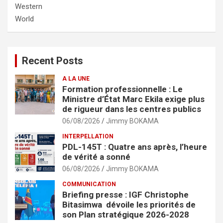
Western
World
Recent Posts
A LA UNE
Formation professionnelle : Le
Ministre d’État Marc Ekila exige plus
de rigueur dans les centres publics
06/08/2026
Jimmy BOKAMA
INTERPELLATION
PDL-145T : Quatre ans après, l’heure
de vérité a sonné
06/08/2026
Jimmy BOKAMA
COMMUNICATION
Briefing presse : IGF Christophe
Bitasimwa dévoile les priorités de
son Plan stratégique 2026-2028