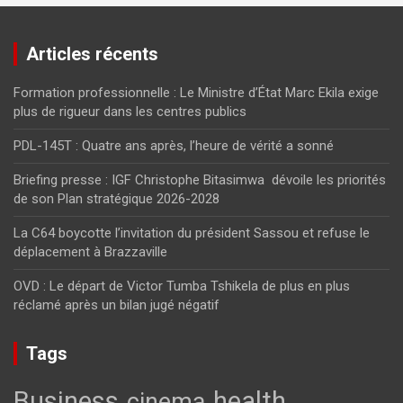
Articles récents
Formation professionnelle : Le Ministre d’État Marc Ekila exige
plus de rigueur dans les centres publics
PDL-145T : Quatre ans après, l’heure de vérité a sonné
Briefing presse : IGF Christophe Bitasimwa dévoile les priorités
de son Plan stratégique 2026-2028
La C64 boycotte l’invitation du président Sassou et refuse le
déplacement à Brazzaville
OVD : Le départ de Victor Tumba Tshikela de plus en plus
réclamé après un bilan jugé négatif
Tags
Business
health
cinema