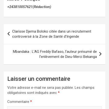
+243810057621(Rédaction)
Navigation
Clarisse Djema Boloko citée dans un recrutement
de
controversé à la Zone de Santé d’Ingende
l’article
Mbandaka : L’AG Freddy Bafaso, l’auteur présumé de
l’enlèvement de Dieu-Merci Bekanga
Laisser un commentaire
Votre adresse e-mail ne sera pas publiée.
Les champs
obligatoires sont indiqués avec
*
Commentaire
*