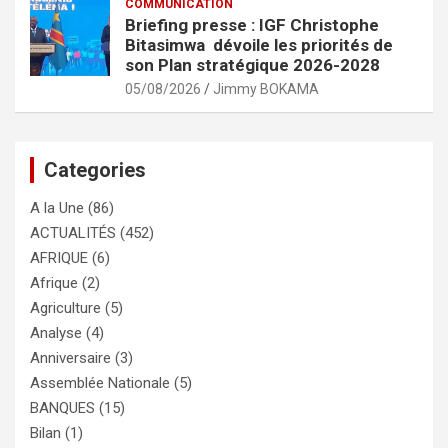
COMMUNICATION
Briefing presse : IGF Christophe
Bitasimwa dévoile les priorités de
son Plan stratégique 2026-2028
05/08/2026
Jimmy BOKAMA
Categories
A la Une
(86)
ACTUALITÉS
(452)
AFRIQUE
(6)
Afrique
(2)
Agriculture
(5)
Analyse
(4)
Anniversaire
(3)
Assemblée Nationale
(5)
BANQUES
(15)
Bilan
(1)