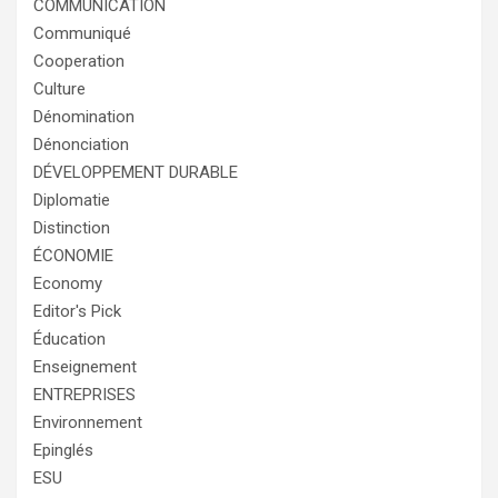
COMMUNICATION
Communiqué
Cooperation
Culture
Dénomination
Dénonciation
DÉVELOPPEMENT DURABLE
Diplomatie
Distinction
ÉCONOMIE
Economy
Editor's Pick
Éducation
Enseignement
ENTREPRISES
Environnement
Epinglés
ESU