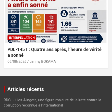
INTERPELLATION
PDL-145T : Quatre ans après, l’heure de vérité
a sonné
06/08/2026
Jimmy BOKAMA
Articles récents
RDC : Jules Alingete, une figure majeure de la lutte contre la
corruption reconnue à l’international