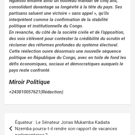
Nguesso entame ainsi un nouveau mandat de cinq ans,
consolidant davantage sa longévité à la tête du pays. Ses
partisans saluent une victoire « sans appel », qu’ils
interprètent comme la confirmation de la stabilité
politique et institutionnelle du Congo.
En revanche, du côté de la société civile et de l’opposition,
des voix s’élèvent pour contester la crédibilité du scrutin et
réclamer des réformes profondes du système électoral.
Cette réélection ouvre désormais une nouvelle séquence
politique en République du Congo, avec en toile de fond les
défis économiques, sociaux et démocratiques auxquels le
pays reste confronté
.
Miroir Politique
+243810057621(Rédaction)
Navigation
Équateur : Le Sénateur Jonas Mukamba Kadiata
de
Nzemba pourra-t-il rendre son rapport de vacances