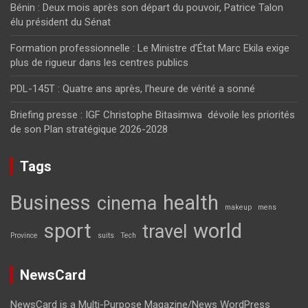
Bénin : Deux mois après son départ du pouvoir, Patrice Talon
élu président du Sénat
Formation professionnelle : Le Ministre d’État Marc Ekila exige
plus de rigueur dans les centres publics
PDL-145T : Quatre ans après, l’heure de vérité a sonné
Briefing presse : IGF Christophe Bitasimwa dévoile les priorités
de son Plan stratégique 2026-2028
Tags
Business
health
cinema
makeup
mens
sport
world
travel
Province
suits
Tech
NewsCard
NewsCard is a Multi-Purpose Magazine/News WordPress