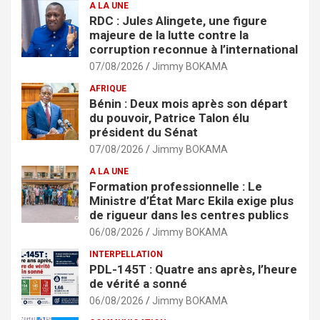
A LA UNE
RDC : Jules Alingete, une figure
majeure de la lutte contre la
corruption reconnue à l’international
07/08/2026
Jimmy BOKAMA
AFRIQUE
Bénin : Deux mois après son départ
du pouvoir, Patrice Talon élu
président du Sénat
07/08/2026
Jimmy BOKAMA
A LA UNE
Formation professionnelle : Le
Ministre d’État Marc Ekila exige plus
de rigueur dans les centres publics
06/08/2026
Jimmy BOKAMA
INTERPELLATION
PDL-145T : Quatre ans après, l’heure
de vérité a sonné
06/08/2026
Jimmy BOKAMA