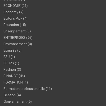
ÉCONOMIE
(21)
Economy
(7)
Editor's Pick
(4)
Éducation
(15)
Enseignement
(3)
ENTREPRISES
(96)
Environnement
(4)
Epinglés
(5)
ESU
(1)
ESURS
(1)
Fashion
(3)
FINANCE
(46)
FORMATION
(1)
Formation professionnelle
(11)
Gestion
(4)
Gouvernement
(5)