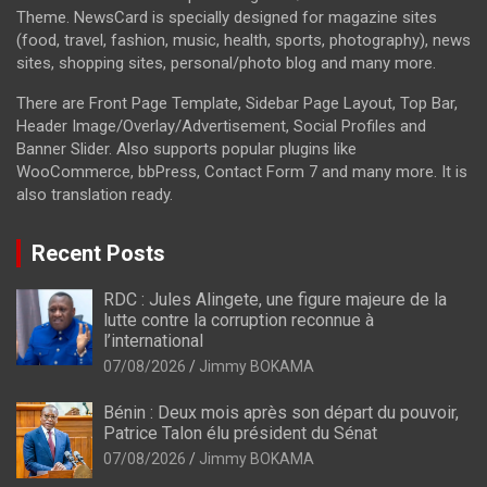
Theme. NewsCard is specially designed for magazine sites
(food, travel, fashion, music, health, sports, photography), news
sites, shopping sites, personal/photo blog and many more.
There are Front Page Template, Sidebar Page Layout, Top Bar,
Header Image/Overlay/Advertisement, Social Profiles and
Banner Slider. Also supports popular plugins like
WooCommerce, bbPress, Contact Form 7 and many more. It is
also translation ready.
Recent Posts
RDC : Jules Alingete, une figure majeure de la
lutte contre la corruption reconnue à
l’international
07/08/2026
Jimmy BOKAMA
Bénin : Deux mois après son départ du pouvoir,
Patrice Talon élu président du Sénat
07/08/2026
Jimmy BOKAMA