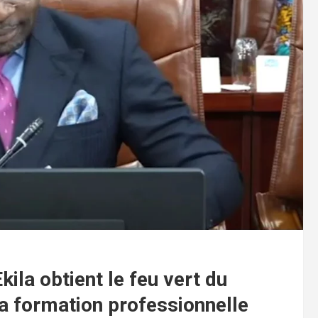
kila obtient le feu vert du
 formation professionnelle