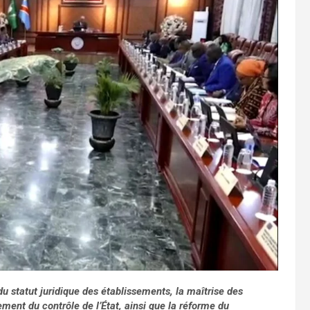
u statut juridique des établissements, la maîtrise des
ement du contrôle de l’État, ainsi que la réforme du