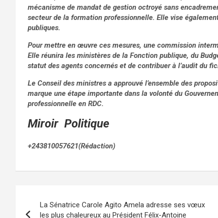
mécanisme de mandat de gestion octroyé sans encadrement 
secteur de la formation professionnelle. Elle vise également
publiques.
Pour mettre en œuvre ces mesures, une commission intermini
Elle réunira les ministères de la Fonction publique, du Budg
statut des agents concernés et de contribuer à l’audit du fic
Le Conseil des ministres a approuvé l’ensemble des proposi
marque une étape importante dans la volonté du Gouverneme
professionnelle en RDC.
Miroir Politique
+243810057621(Rédaction)
Navigation
La Sénatrice Carole Agito Amela adresse ses vœux
de
les plus chaleureux au Président Félix-Antoine