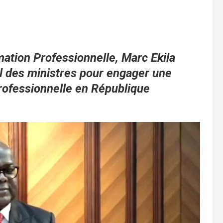
rmation Professionnelle, Marc Ekila
l des ministres pour engager une
rofessionnelle en République