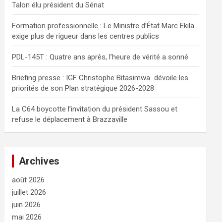
Talon élu président du Sénat
e
r
Formation professionnelle : Le Ministre d’État Marc Ekila
exige plus de rigueur dans les centres publics
PDL-145T : Quatre ans après, l’heure de vérité a sonné
Briefing presse : IGF Christophe Bitasimwa dévoile les
priorités de son Plan stratégique 2026-2028
La C64 boycotte l’invitation du président Sassou et
refuse le déplacement à Brazzaville
Archives
août 2026
juillet 2026
juin 2026
mai 2026