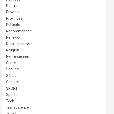
Popular
Province
Provinces
Publicité
Recommended
Réflexion
Regie financière
Religion
Remerciement
Santé
Sécurité
Sénat
Société
SPORT
Sports
Tech
Transparence
Travel