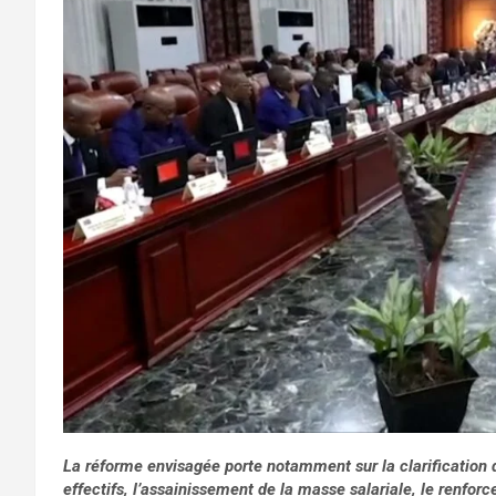
La réforme envisagée porte notamment sur la clarification d
effectifs, l’assainissement de la masse salariale, le renforc