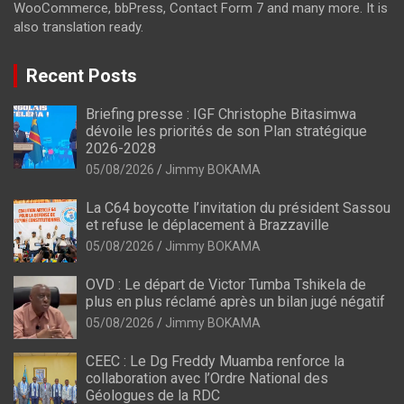
WooCommerce, bbPress, Contact Form 7 and many more. It is
also translation ready.
Recent Posts
Briefing presse : IGF Christophe Bitasimwa
dévoile les priorités de son Plan stratégique
2026-2028
05/08/2026
Jimmy BOKAMA
La C64 boycotte l’invitation du président Sassou
et refuse le déplacement à Brazzaville
05/08/2026
Jimmy BOKAMA
OVD : Le départ de Victor Tumba Tshikela de
plus en plus réclamé après un bilan jugé négatif
05/08/2026
Jimmy BOKAMA
CEEC : Le Dg Freddy Muamba renforce la
collaboration avec l’Ordre National des
Géologues de la RDC