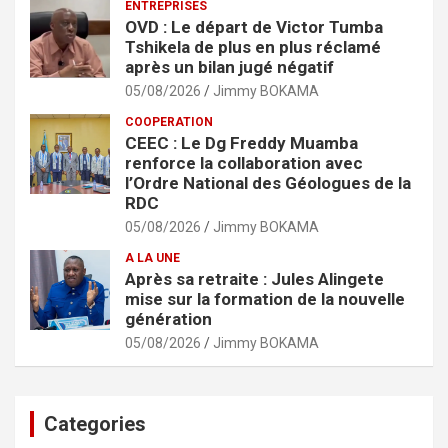
ENTREPRISES
OVD : Le départ de Victor Tumba
Tshikela de plus en plus réclamé
après un bilan jugé négatif
05/08/2026
Jimmy BOKAMA
COOPERATION
CEEC : Le Dg Freddy Muamba
renforce la collaboration avec
l’Ordre National des Géologues de la
RDC
05/08/2026
Jimmy BOKAMA
A LA UNE
Après sa retraite : Jules Alingete
mise sur la formation de la nouvelle
génération
05/08/2026
Jimmy BOKAMA
Categories