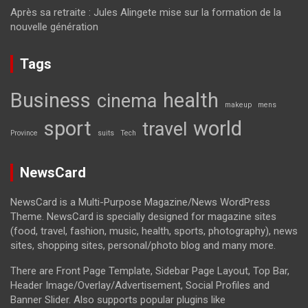
Après sa retraite : Jules Alingete mise sur la formation de la
nouvelle génération
Tags
Business
health
cinema
makeup
mens
sport
world
travel
Province
suits
Tech
NewsCard
NewsCard is a Multi-Purpose Magazine/News WordPress
Theme. NewsCard is specially designed for magazine sites
(food, travel, fashion, music, health, sports, photography), news
sites, shopping sites, personal/photo blog and many more.
There are Front Page Template, Sidebar Page Layout, Top Bar,
Header Image/Overlay/Advertisement, Social Profiles and
Banner Slider. Also supports popular plugins like