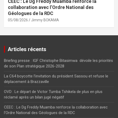
CEEC : Le Dg Freddy Muamba renforce la
collaboration avec l’Ordre National des
Géologues de la RDC
05/08/2026
Jimmy BOKAMA
Articles récents
Briefing presse : IGF Christophe Bitasimwa dévoile les priorités
de son Plan stratégique 2026-2028
La C64 boycotte l’invitation du président Sassou et refuse le
déplacement à Brazzaville
OVD : Le départ de Victor Tumba Tshikela de plus en plus
réclamé après un bilan jugé négatif
CEEC : Le Dg Freddy Muamba renforce la collaboration avec
l’Ordre National des Géologues de la RDC