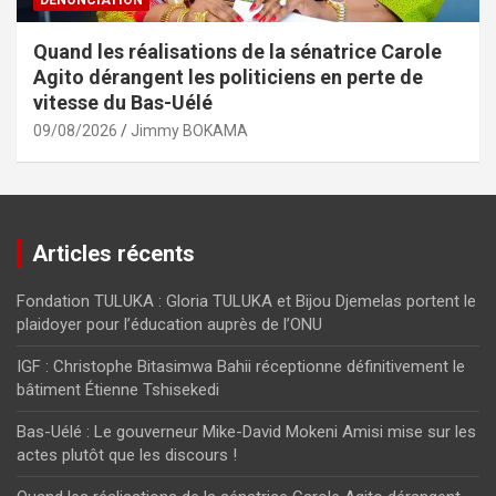
Quand les réalisations de la sénatrice Carole
Agito dérangent les politiciens en perte de
vitesse du Bas-Uélé
09/08/2026
Jimmy BOKAMA
Articles récents
Fondation TULUKA : Gloria TULUKA et Bijou Djemelas portent le
plaidoyer pour l’éducation auprès de l’ONU
IGF : Christophe Bitasimwa Bahii réceptionne définitivement le
bâtiment Étienne Tshisekedi
Bas-Uélé : Le gouverneur Mike-David Mokeni Amisi mise sur les
actes plutôt que les discours !