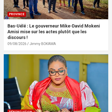
PROVINCE
Bas-Uélé : Le gouverneur Mike-David Mokeni
Amisi mise sur les actes plutôt que les
discours !
09/08/2026
Jimmy BOKAMA
DÉNONCIATION