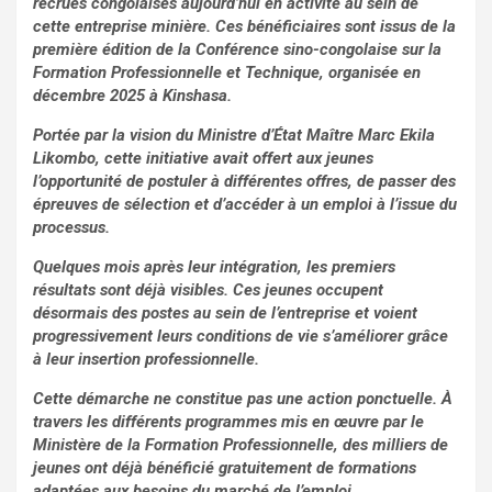
recrues congolaises aujourd’hui en activité au sein de
cette entreprise minière. Ces bénéficiaires sont issus de la
première édition de la Conférence sino-congolaise sur la
Formation Professionnelle et Technique, organisée en
décembre 2025 à Kinshasa.
Portée par la vision du Ministre d’État Maître Marc Ekila
Likombo, cette initiative avait offert aux jeunes
l’opportunité de postuler à différentes offres, de passer des
épreuves de sélection et d’accéder à un emploi à l’issue du
processus.
Quelques mois après leur intégration, les premiers
résultats sont déjà visibles. Ces jeunes occupent
désormais des postes au sein de l’entreprise et voient
progressivement leurs conditions de vie s’améliorer grâce
à leur insertion professionnelle.
Cette démarche ne constitue pas une action ponctuelle. À
travers les différents programmes mis en œuvre par le
Ministère de la Formation Professionnelle, des milliers de
jeunes ont déjà bénéficié gratuitement de formations
adaptées aux besoins du marché de l’emploi.