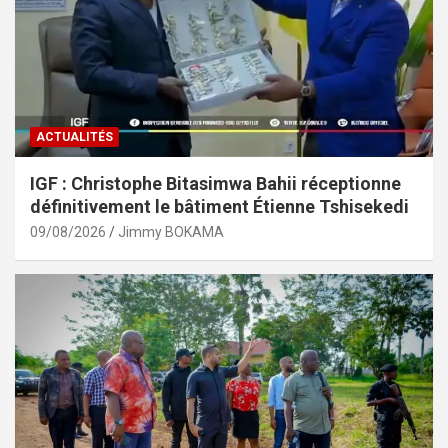
ACTUALITÉS
IGF : Christophe Bitasimwa Bahii réceptionne
définitivement le bâtiment Étienne Tshisekedi
09/08/2026
Jimmy BOKAMA