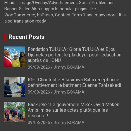
Header Image/Overlay/Advertisement, Social Profiles and
Banner Slider. Also supports popular plugins like
WooCommerce, bbPress, Contact Form 7 and many more. It is
also translation ready.
Recent Posts
Fondation TULUKA : Gloria TULUKA et Bijou
Djemelas portent le plaidoyer pour l’éducation
auprès de l’ONU
09/08/2026
Jimmy BOKAMA
IGF : Christophe Bitasimwa Bahii réceptionne
définitivement le bâtiment Étienne Tshisekedi
09/08/2026
Jimmy BOKAMA
Bas-Uélé : Le gouverneur Mike-David Mokeni
Amisi mise sur les actes plutôt que les
discours !
09/08/2026
Jimmy BOKAMA