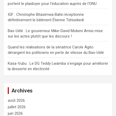
portent le plaidoyer pour l’éducation auprès de l’ONU
e
r
IGF : Christophe Bitasimwa Bahii réceptionne
définitivement le bâtiment Étienne Tshisekedi
Bas-Uélé : Le gouverneur Mike-David Mokeni Amisi mise
sur les actes plutôt que les discours !
Quand les réalisations de la sénatrice Carole Agito
dérangent les politiciens en perte de vitesse du Bas-Uélé
Kasa-Vubu : Le DG Teddy Lwamba s’engage pour améliorer
la desserte en électricité
Archives
août 2026
juillet 2026
juin 2026