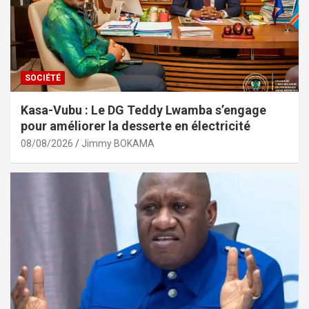
SOCIÉTÉ
Kasa-Vubu : Le DG Teddy Lwamba s’engage
pour améliorer la desserte en électricité
08/08/2026
Jimmy BOKAMA