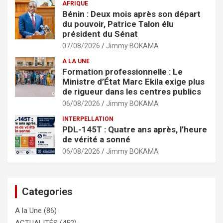
AFRIQUE
Bénin : Deux mois après son départ
du pouvoir, Patrice Talon élu
président du Sénat
07/08/2026
Jimmy BOKAMA
A LA UNE
Formation professionnelle : Le
Ministre d’État Marc Ekila exige plus
de rigueur dans les centres publics
06/08/2026
Jimmy BOKAMA
INTERPELLATION
PDL-145T : Quatre ans après, l’heure
de vérité a sonné
06/08/2026
Jimmy BOKAMA
Categories
A la Une
(86)