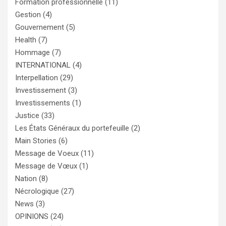
Formation professionnelle
(11)
Gestion
(4)
Gouvernement
(5)
Health
(7)
Hommage
(7)
INTERNATIONAL
(4)
Interpellation
(29)
Investissement
(3)
Investissements
(1)
Justice
(33)
Les États Généraux du portefeuille
(2)
Main Stories
(6)
Message de Voeux
(11)
Message de Vœux
(1)
Nation
(8)
Nécrologique
(27)
News
(3)
OPINIONS
(24)