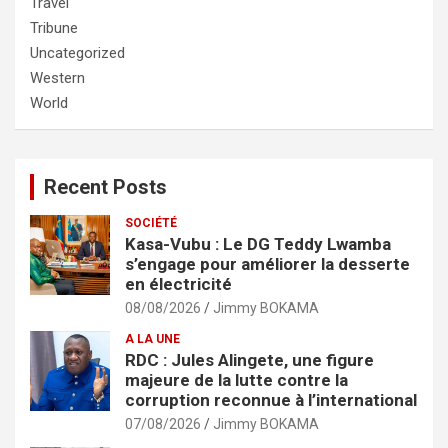
Travel
Tribune
Uncategorized
Western
World
Recent Posts
SOCIÉTÉ
Kasa-Vubu : Le DG Teddy Lwamba
s’engage pour améliorer la desserte
en électricité
08/08/2026
Jimmy BOKAMA
A LA UNE
RDC : Jules Alingete, une figure
majeure de la lutte contre la
corruption reconnue à l’international
07/08/2026
Jimmy BOKAMA