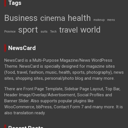
Tags
Business
health
cinema
makeup
mens
sport
world
travel
Province
suits
Tech
NewsCard
NewsCard is a Multi-Purpose Magazine/News WordPress
Theme. NewsCard is specially designed for magazine sites
(food, travel, fashion, music, health, sports, photography), news
sites, shopping sites, personal/photo blog and many more.
There are Front Page Template, Sidebar Page Layout, Top Bar,
Header Image/Overlay/Advertisement, Social Profiles and
Banner Slider. Also supports popular plugins like
WooCommerce, bbPress, Contact Form 7 and many more. It is
also translation ready.