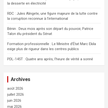
la desserte en électricité
e
r
RDC : Jules Alingete, une figure majeure de la lutte contre
la corruption reconnue à l’international
Bénin : Deux mois après son départ du pouvoir, Patrice
Talon élu président du Sénat
Formation professionnelle : Le Ministre d’État Marc Ekila
exige plus de rigueur dans les centres publics
PDL-145T : Quatre ans après, l’heure de vérité a sonné
Archives
août 2026
juillet 2026
juin 2026
mai 2026