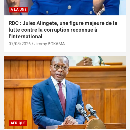
A LA UNE
RDC : Jules Alingete, une figure majeure de la
lutte contre la corruption reconnue à
l’international
07/08/2026
Jimmy BOKAMA
AFRIQUE