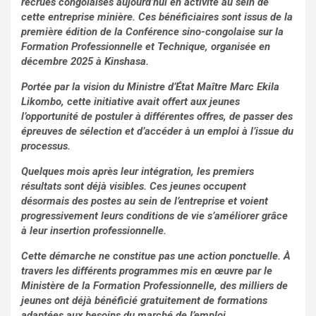
recrues congolaises aujourd’hui en activité au sein de
cette entreprise minière. Ces bénéficiaires sont issus de la
première édition de la Conférence sino-congolaise sur la
Formation Professionnelle et Technique, organisée en
décembre 2025 à Kinshasa.
Portée par la vision du Ministre d’État Maître Marc Ekila
Likombo, cette initiative avait offert aux jeunes
l’opportunité de postuler à différentes offres, de passer des
épreuves de sélection et d’accéder à un emploi à l’issue du
processus.
Quelques mois après leur intégration, les premiers
résultats sont déjà visibles. Ces jeunes occupent
désormais des postes au sein de l’entreprise et voient
progressivement leurs conditions de vie s’améliorer grâce
à leur insertion professionnelle.
Cette démarche ne constitue pas une action ponctuelle. À
travers les différents programmes mis en œuvre par le
Ministère de la Formation Professionnelle, des milliers de
jeunes ont déjà bénéficié gratuitement de formations
adaptées aux besoins du marché de l’emploi.