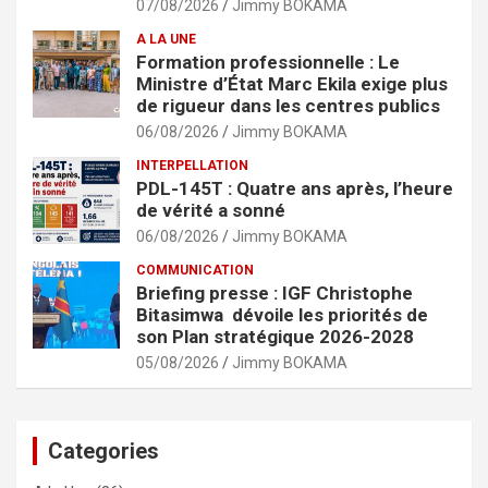
07/08/2026
Jimmy BOKAMA
A LA UNE
Formation professionnelle : Le
Ministre d’État Marc Ekila exige plus
de rigueur dans les centres publics
06/08/2026
Jimmy BOKAMA
INTERPELLATION
PDL-145T : Quatre ans après, l’heure
de vérité a sonné
06/08/2026
Jimmy BOKAMA
COMMUNICATION
Briefing presse : IGF Christophe
Bitasimwa dévoile les priorités de
son Plan stratégique 2026-2028
05/08/2026
Jimmy BOKAMA
Categories