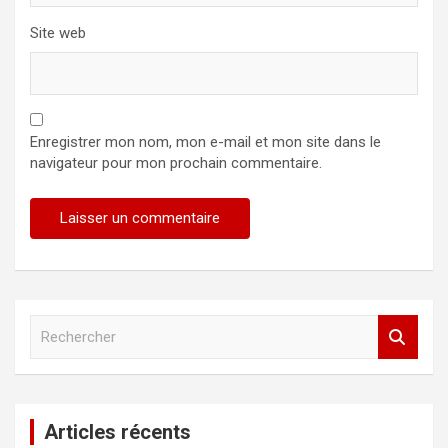
Site web
Enregistrer mon nom, mon e-mail et mon site dans le
navigateur pour mon prochain commentaire.
R
e
c
h
e
Articles récents
r