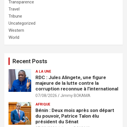
Transparence
Travel
Tribune
Uncategorized
Western
World
Recent Posts
A LA UNE
RDC : Jules Alingete, une figure
majeure de la lutte contre la
corruption reconnue à l’international
07/08/2026
Jimmy BOKAMA
AFRIQUE
Bénin : Deux mois après son départ
du pouvoir, Patrice Talon élu
président du Sénat