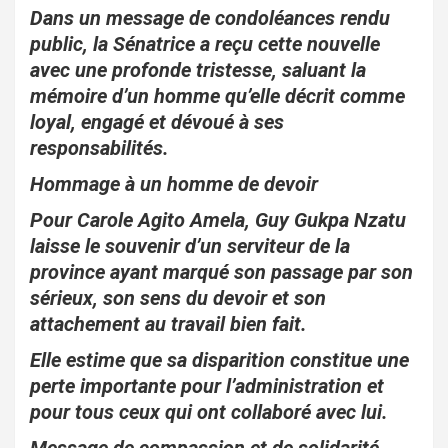
o
p
Dans un message de condoléances rendu
k
p
public, la Sénatrice a reçu cette nouvelle
avec une profonde tristesse, saluant la
mémoire d’un homme qu’elle décrit comme
loyal, engagé et dévoué à ses
responsabilités.
Hommage à un homme de devoir
Pour Carole Agito Amela, Guy Gukpa Nzatu
laisse le souvenir d’un serviteur de la
province ayant marqué son passage par son
sérieux, son sens du devoir et son
attachement au travail bien fait.
Elle estime que sa disparition constitue une
perte importante pour l’administration et
pour tous ceux qui ont collaboré avec lui.