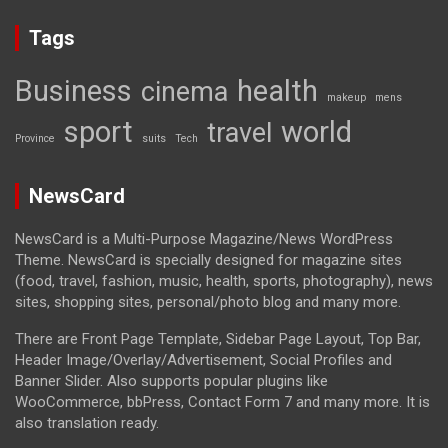
Tags
Business
health
cinema
makeup
mens
sport
world
travel
Province
suits
Tech
NewsCard
NewsCard is a Multi-Purpose Magazine/News WordPress
Theme. NewsCard is specially designed for magazine sites
(food, travel, fashion, music, health, sports, photography), news
sites, shopping sites, personal/photo blog and many more.
There are Front Page Template, Sidebar Page Layout, Top Bar,
Header Image/Overlay/Advertisement, Social Profiles and
Banner Slider. Also supports popular plugins like
WooCommerce, bbPress, Contact Form 7 and many more. It is
also translation ready.