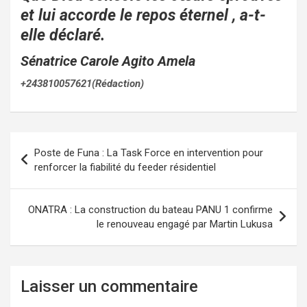
et lui accorde le repos éternel , a-t-
elle déclaré.
Sénatrice Carole Agito Amela
+243810057621(Rédaction)
Navigation
Poste de Funa : La Task Force en intervention pour
de
renforcer la fiabilité du feeder résidentiel
l’article
ONATRA : La construction du bateau PANU 1 confirme
le renouveau engagé par Martin Lukusa
Laisser un commentaire