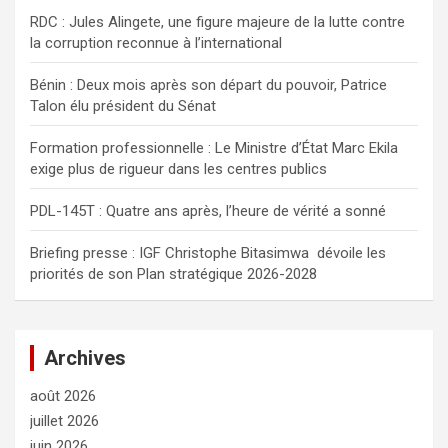
c
RDC : Jules Alingete, une figure majeure de la lutte contre
h
la corruption reconnue à l’international
e
r
Bénin : Deux mois après son départ du pouvoir, Patrice
Talon élu président du Sénat
Formation professionnelle : Le Ministre d’État Marc Ekila
exige plus de rigueur dans les centres publics
PDL-145T : Quatre ans après, l’heure de vérité a sonné
Briefing presse : IGF Christophe Bitasimwa dévoile les
priorités de son Plan stratégique 2026-2028
Archives
août 2026
juillet 2026
juin 2026