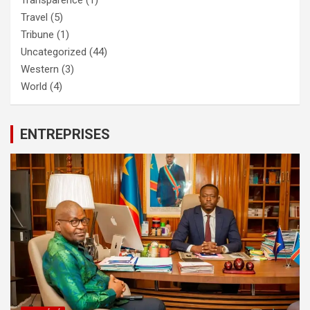
Transparence
(1)
Travel
(5)
Tribune
(1)
Uncategorized
(44)
Western
(3)
World
(4)
ENTREPRISES