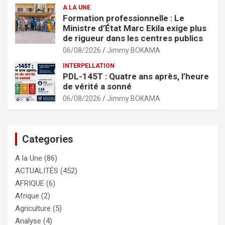
A LA UNE
Formation professionnelle : Le
Ministre d’État Marc Ekila exige plus
de rigueur dans les centres publics
06/08/2026
Jimmy BOKAMA
INTERPELLATION
PDL-145T : Quatre ans après, l’heure
de vérité a sonné
06/08/2026
Jimmy BOKAMA
Categories
A la Une
(86)
ACTUALITÉS
(452)
AFRIQUE
(6)
Afrique
(2)
Agriculture
(5)
Analyse
(4)