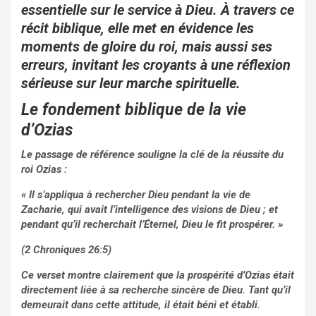
o
A
er
essentielle sur le service à Dieu. À travers ce
o
p
récit biblique, elle met en évidence les
moments de gloire du roi, mais aussi ses
k
p
erreurs, invitant les croyants à une réflexion
sérieuse sur leur marche spirituelle.
Le fondement biblique de la vie
d’Ozias
Le passage de référence souligne la clé de la réussite du
roi Ozias :
« Il s’appliqua à rechercher Dieu pendant la vie de
Zacharie, qui avait l’intelligence des visions de Dieu ; et
pendant qu’il recherchait l’Éternel, Dieu le fit prospérer. »
(2 Chroniques 26:5)
Ce verset montre clairement que la prospérité d’Ozias était
directement liée à sa recherche sincère de Dieu. Tant qu’il
demeurait dans cette attitude, il était béni et établi.