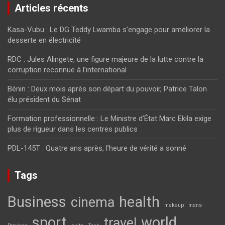
Articles récents
Kasa-Vubu : Le DG Teddy Lwamba s’engage pour améliorer la
desserte en électricité
RDC : Jules Alingete, une figure majeure de la lutte contre la
corruption reconnue à l’international
Bénin : Deux mois après son départ du pouvoir, Patrice Talon
élu président du Sénat
Formation professionnelle : Le Ministre d’État Marc Ekila exige
plus de rigueur dans les centres publics
PDL-145T : Quatre ans après, l’heure de vérité a sonné
Tags
Business
health
cinema
makeup
mens
sport
world
travel