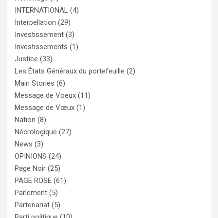
INTERNATIONAL
(4)
Interpellation
(29)
Investissement
(3)
Investissements
(1)
Justice
(33)
Les États Généraux du portefeuille
(2)
Main Stories
(6)
Message de Voeux
(11)
Message de Vœux
(1)
Nation
(8)
Nécrologique
(27)
News
(3)
OPINIONS
(24)
Page Noir
(25)
PAGE ROSE
(61)
Parlement
(5)
Partenariat
(5)
Parti politique
(10)