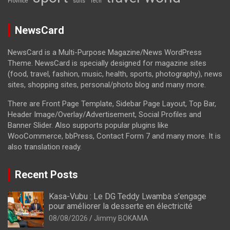
Province
suits
Tech
NewsCard
NewsCard is a Multi-Purpose Magazine/News WordPress
Theme. NewsCard is specially designed for magazine sites
(food, travel, fashion, music, health, sports, photography), news
sites, shopping sites, personal/photo blog and many more.
There are Front Page Template, Sidebar Page Layout, Top Bar,
Header Image/Overlay/Advertisement, Social Profiles and
Banner Slider. Also supports popular plugins like
WooCommerce, bbPress, Contact Form 7 and many more. It is
also translation ready.
Recent Posts
Kasa-Vubu : Le DG Teddy Lwamba s’engage
pour améliorer la desserte en électricité
08/08/2026
Jimmy BOKAMA