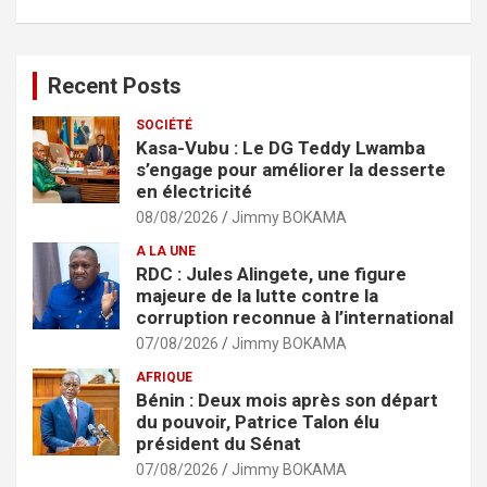
Recent Posts
SOCIÉTÉ
Kasa-Vubu : Le DG Teddy Lwamba
s’engage pour améliorer la desserte
en électricité
08/08/2026
Jimmy BOKAMA
A LA UNE
RDC : Jules Alingete, une figure
majeure de la lutte contre la
corruption reconnue à l’international
07/08/2026
Jimmy BOKAMA
AFRIQUE
Bénin : Deux mois après son départ
du pouvoir, Patrice Talon élu
président du Sénat
07/08/2026
Jimmy BOKAMA