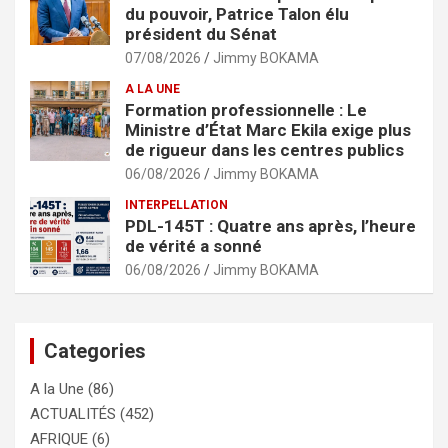
du pouvoir, Patrice Talon élu
président du Sénat
07/08/2026
Jimmy BOKAMA
A LA UNE
Formation professionnelle : Le
Ministre d’État Marc Ekila exige plus
de rigueur dans les centres publics
06/08/2026
Jimmy BOKAMA
INTERPELLATION
PDL-145T : Quatre ans après, l’heure
de vérité a sonné
06/08/2026
Jimmy BOKAMA
Categories
A la Une
(86)
ACTUALITÉS
(452)
AFRIQUE
(6)