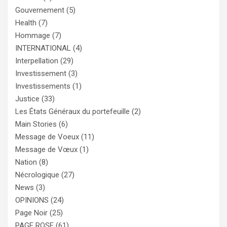
Gouvernement
(5)
Health
(7)
Hommage
(7)
INTERNATIONAL
(4)
Interpellation
(29)
Investissement
(3)
Investissements
(1)
Justice
(33)
Les États Généraux du portefeuille
(2)
Main Stories
(6)
Message de Voeux
(11)
Message de Vœux
(1)
Nation
(8)
Nécrologique
(27)
News
(3)
OPINIONS
(24)
Page Noir
(25)
PAGE ROSE
(61)