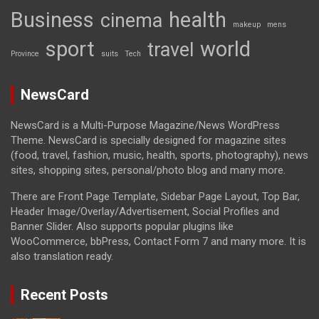
Business
health
cinema
makeup
mens
sport
world
travel
Province
suits
Tech
NewsCard
NewsCard is a Multi-Purpose Magazine/News WordPress
Theme. NewsCard is specially designed for magazine sites
(food, travel, fashion, music, health, sports, photography), news
sites, shopping sites, personal/photo blog and many more.
There are Front Page Template, Sidebar Page Layout, Top Bar,
Header Image/Overlay/Advertisement, Social Profiles and
Banner Slider. Also supports popular plugins like
WooCommerce, bbPress, Contact Form 7 and many more. It is
also translation ready.
Recent Posts