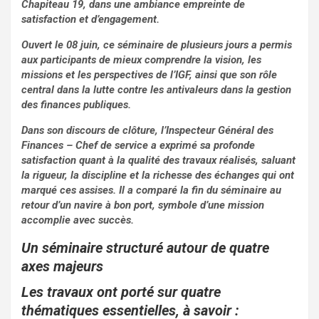
o
p
Chapiteau 19, dans une ambiance empreinte de
satisfaction et d’engagement.
k
p
Ouvert le 08 juin, ce séminaire de plusieurs jours a permis
aux participants de mieux comprendre la vision, les
missions et les perspectives de l’IGF, ainsi que son rôle
central dans la lutte contre les antivaleurs dans la gestion
des finances publiques.
Dans son discours de clôture, l’Inspecteur Général des
Finances – Chef de service a exprimé sa profonde
satisfaction quant à la qualité des travaux réalisés, saluant
la rigueur, la discipline et la richesse des échanges qui ont
marqué ces assises. Il a comparé la fin du séminaire au
retour d’un navire à bon port, symbole d’une mission
accomplie avec succès.
Un séminaire structuré autour de quatre
axes majeurs
Les travaux ont porté sur quatre
thématiques essentielles, à savoir :