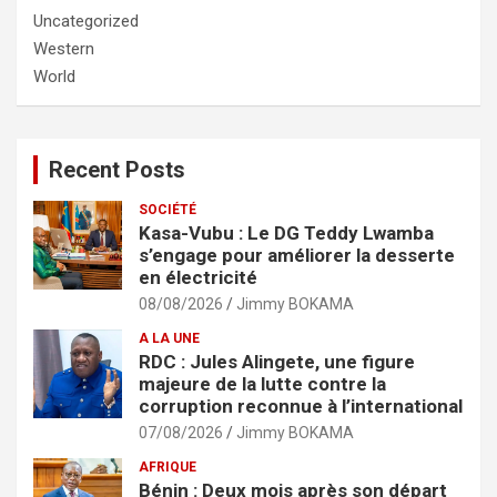
Uncategorized
Western
World
Recent Posts
SOCIÉTÉ
Kasa-Vubu : Le DG Teddy Lwamba
s’engage pour améliorer la desserte
en électricité
08/08/2026
Jimmy BOKAMA
A LA UNE
RDC : Jules Alingete, une figure
majeure de la lutte contre la
corruption reconnue à l’international
07/08/2026
Jimmy BOKAMA
AFRIQUE
Bénin : Deux mois après son départ