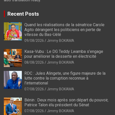
also translation ready.
Recent Posts
Quand les réalisations de la sénatrice Carole
Agito dérangent les politiciens en perte de
vitesse du Bas-Uélé
09/08/2026
Jimmy BOKAMA
Kasa-Vubu : Le DG Teddy Lwamba s’engage
pour améliorer la desserte en électricité
08/08/2026
Jimmy BOKAMA
RDC : Jules Alingete, une figure majeure de la
lutte contre la corruption reconnue à
l’international
07/08/2026
Jimmy BOKAMA
Bénin : Deux mois après son départ du pouvoir,
Patrice Talon élu président du Sénat
07/08/2026
Jimmy BOKAMA