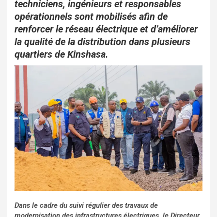
o
p
techniciens, ingénieurs et responsables
opérationnels sont mobilisés afin de
k
p
renforcer le réseau électrique et d’améliorer
la qualité de la distribution dans plusieurs
quartiers de Kinshasa.
Dans le cadre du suivi régulier des travaux de
modernisation des infrastructures électriques, le Directeur