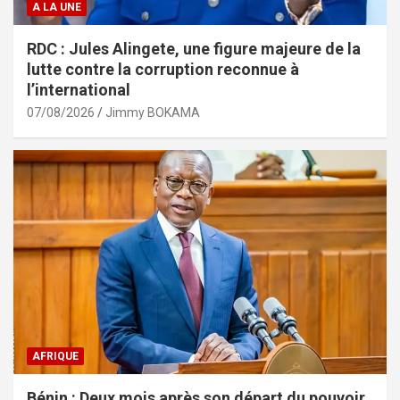
A LA UNE
RDC : Jules Alingete, une figure majeure de la
lutte contre la corruption reconnue à
l’international
07/08/2026
Jimmy BOKAMA
AFRIQUE
Bénin : Deux mois après son départ du pouvoir,