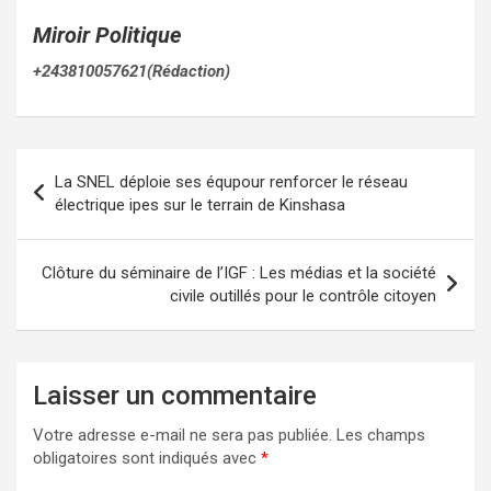
Miroir Politique
+243810057621(Rédaction)
Navigation
La SNEL déploie ses équpour renforcer le réseau
de
électrique ipes sur le terrain de Kinshasa
l’article
Clôture du séminaire de l’IGF : Les médias et la société
civile outillés pour le contrôle citoyen
Laisser un commentaire
Votre adresse e-mail ne sera pas publiée.
Les champs
obligatoires sont indiqués avec
*