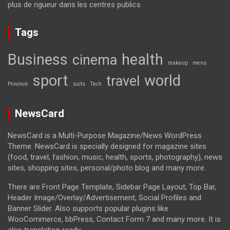
plus de rigueur dans les centres publics
Tags
Business
health
cinema
makeup
mens
sport
world
travel
Province
suits
Tech
NewsCard
NewsCard is a Multi-Purpose Magazine/News WordPress
Theme. NewsCard is specially designed for magazine sites
(food, travel, fashion, music, health, sports, photography), news
sites, shopping sites, personal/photo blog and many more.
There are Front Page Template, Sidebar Page Layout, Top Bar,
Header Image/Overlay/Advertisement, Social Profiles and
Banner Slider. Also supports popular plugins like
WooCommerce, bbPress, Contact Form 7 and many more. It is