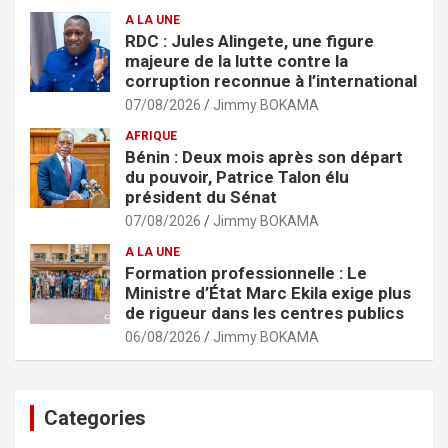
A LA UNE
RDC : Jules Alingete, une figure
majeure de la lutte contre la
corruption reconnue à l’international
07/08/2026
Jimmy BOKAMA
AFRIQUE
Bénin : Deux mois après son départ
du pouvoir, Patrice Talon élu
président du Sénat
07/08/2026
Jimmy BOKAMA
A LA UNE
Formation professionnelle : Le
Ministre d’État Marc Ekila exige plus
de rigueur dans les centres publics
06/08/2026
Jimmy BOKAMA
Categories