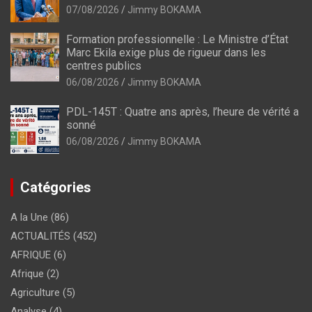
07/08/2026
Jimmy BOKAMA
Formation professionnelle : Le Ministre d’État
Marc Ekila exige plus de rigueur dans les
centres publics
06/08/2026
Jimmy BOKAMA
PDL-145T : Quatre ans après, l’heure de vérité a
sonné
06/08/2026
Jimmy BOKAMA
Catégories
A la Une
(86)
ACTUALITÉS
(452)
AFRIQUE
(6)
Afrique
(2)
Agriculture
(5)
Analyse
(4)