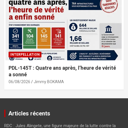
INTERPELLATION
PDL-145T : Quatre ans après, l’heure de vérité
a sonné
06/08/2026
Jimmy BOKAMA
Articles récents
RDC : Jules Alingete, une figure majeure de la lutte contre la