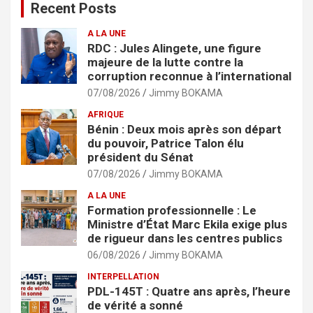
Recent Posts
A LA UNE
RDC : Jules Alingete, une figure
majeure de la lutte contre la
corruption reconnue à l’international
07/08/2026
Jimmy BOKAMA
AFRIQUE
Bénin : Deux mois après son départ
du pouvoir, Patrice Talon élu
président du Sénat
07/08/2026
Jimmy BOKAMA
A LA UNE
Formation professionnelle : Le
Ministre d’État Marc Ekila exige plus
de rigueur dans les centres publics
06/08/2026
Jimmy BOKAMA
INTERPELLATION
PDL-145T : Quatre ans après, l’heure
de vérité a sonné