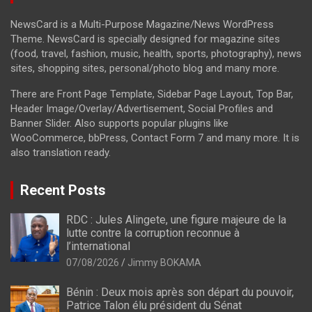
NewsCard is a Multi-Purpose Magazine/News WordPress
Theme. NewsCard is specially designed for magazine sites
(food, travel, fashion, music, health, sports, photography), news
sites, shopping sites, personal/photo blog and many more.
There are Front Page Template, Sidebar Page Layout, Top Bar,
Header Image/Overlay/Advertisement, Social Profiles and
Banner Slider. Also supports popular plugins like
WooCommerce, bbPress, Contact Form 7 and many more. It is
also translation ready.
Recent Posts
RDC : Jules Alingete, une figure majeure de la
lutte contre la corruption reconnue à
l’international
07/08/2026
Jimmy BOKAMA
Bénin : Deux mois après son départ du pouvoir,
Patrice Talon élu président du Sénat