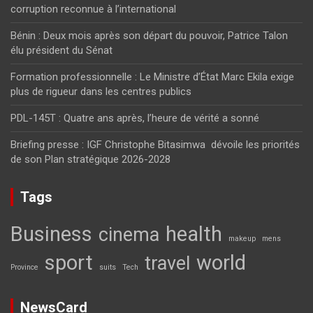
corruption reconnue à l’international
Bénin : Deux mois après son départ du pouvoir, Patrice Talon
élu président du Sénat
Formation professionnelle : Le Ministre d’État Marc Ekila exige
plus de rigueur dans les centres publics
PDL-145T : Quatre ans après, l’heure de vérité a sonné
Briefing presse : IGF Christophe Bitasimwa dévoile les priorités
de son Plan stratégique 2026-2028
Tags
Business
health
cinema
makeup
mens
sport
world
travel
Province
suits
Tech
NewsCard