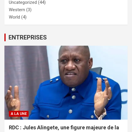
Uncategorized
(44)
Western
(3)
World
(4)
ENTREPRISES
A LA UNE
RDC : Jules Alingete, une figure majeure de la