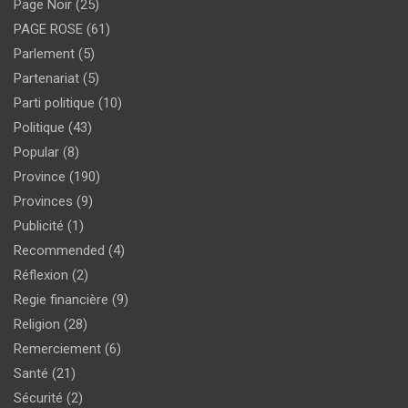
Page Noir
(25)
PAGE ROSE
(61)
Parlement
(5)
Partenariat
(5)
Parti politique
(10)
Politique
(43)
Popular
(8)
Province
(190)
Provinces
(9)
Publicité
(1)
Recommended
(4)
Réflexion
(2)
Regie financière
(9)
Religion
(28)
Remerciement
(6)
Santé
(21)
Sécurité
(2)